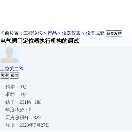
当前位置：
工控论坛
>
产品
>
仪器仪表
>
仪表成套
我要发帖
电气阀门定位器执行机构的调试
工控关二爷
关注
私信
精华：0帖
求助：0帖
帖子：251帖 | 1回
年度积分：0
历史总积分：829
注册：2020年7月27日