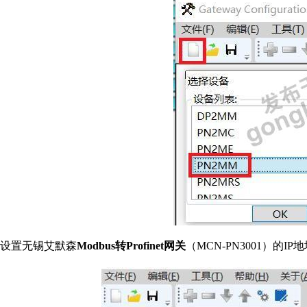
设置无锡艾默森
Modbus转Profinet网关
（MCN-PN3001）的