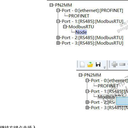
继续右键点击插入，