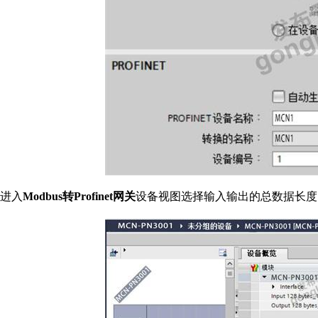
进入
Modbus转Profinet网关
设备视图选择输入输出的总数据长度