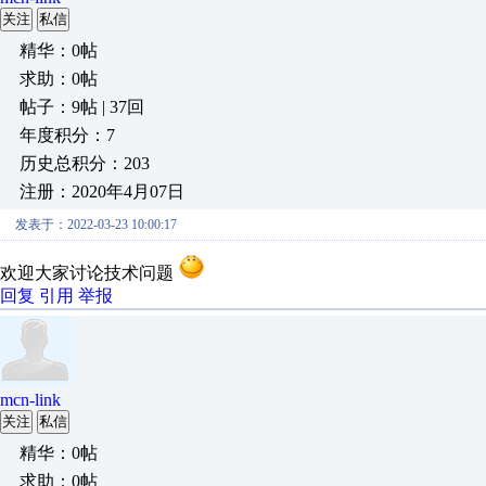
关注
私信
精华：0帖
求助：0帖
帖子：9帖 | 37回
年度积分：7
历史总积分：203
注册：2020年4月07日
发表于：2022-03-23 10:00:17
欢迎大家讨论技术问题
回复
引用
举报
mcn-link
关注
私信
精华：0帖
求助：0帖