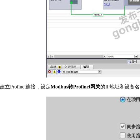
建立Profinet连接，设定
Modbus转Profinet网关
的IP地址和设备