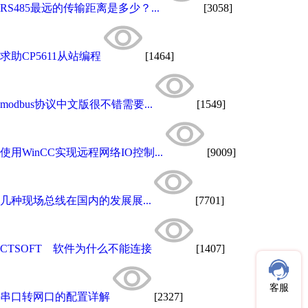
RS485最远的传输距离是多少？...
[3058]
求助CP5611从站编程
[1464]
modbus协议中文版很不错需要...
[1549]
使用WinCC实现远程网络IO控制...
[9009]
几种现场总线在国内的发展展...
[7701]
CTSOFT 软件为什么不能连接
[1407]
客服
串口转网口的配置详解
[2327]