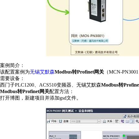
案例简介：
该配置案例为
无锡艾默森
Modbus转Profinet网关
（MCN-PN30
需要设备：
西门子PLC1200、ACS510变频器、无锡艾默森
Modbus转Profin
Modbus转Profinet网关
配置方法：
打开博图，新建项目并添加gsd文件。