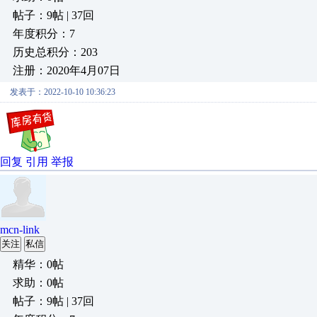
帖子：9帖 | 37回
年度积分：7
历史总积分：203
注册：2020年4月07日
发表于：2022-10-10 10:36:23
回复
引用
举报
mcn-link
关注
私信
精华：0帖
求助：0帖
帖子：9帖 | 37回