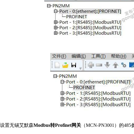
设置无锡艾默森
Modbus转Profinet网关
（MCN-PN3001）