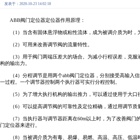
发表于：2020-10-23 14:02:18
ABB阀门定位器定位器作用原理：
（1）当含有固体悬浮物或粘性流体，成为被调介质为时，为克
（2）可用来改善调节阀的流量特性。
（3）用于阀门两端压差大的场合。为减小行程误差，克服液
构的输出力。
（4）分程调节是用两个abb阀门定位器，分别接受高输入信
一过程。一个调节器控制两个执行器可实行分程控制。
（5）为了增大执行机构的输出推力，可以通过使用于大口
（6）可以提高调节阀的可靠性及定位精确，通过用调节质
（7）当执行器与调节器距离在60m以上时，为了改善阀门的
门定位器来进行。
（8）当被调介质为有毒、易爆、易燃、高温、高压、低温时