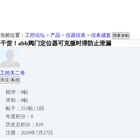
当前位置：
工控论坛
>
产品
>
仪器仪表
>
仪表成套
我要发帖
干货！abb阀门定位器可克服时滞防止泄漏
工控关二爷
关注
私信
精华：0帖
求助：0帖
帖子：251帖 | 1回
年度积分：0
历史总积分：829
注册：2020年7月27日