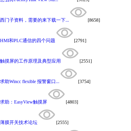
西门子资料，需要的来下载一下...
[8658]
HMI和PLC通信的四个问题
[2791]
触摸屏的工作原理及典型应用
[2551]
求助Wincc flexible 报警窗口...
[3754]
求助：EasyView触摸屏
[4803]
薄膜开关技术论坛
[2555]