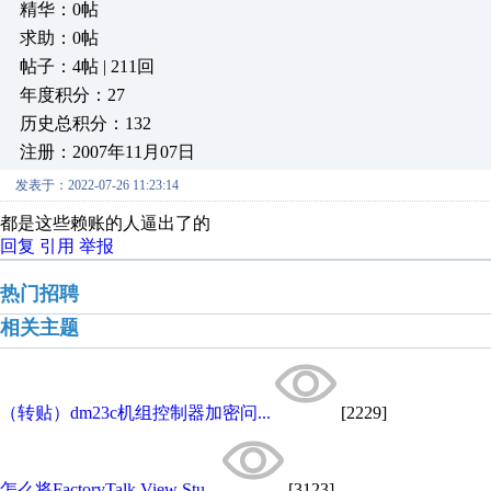
精华：0帖
求助：0帖
帖子：4帖 | 211回
年度积分：27
历史总积分：132
注册：2007年11月07日
发表于：2022-07-26 11:23:14
都是这些赖账的人逼出了的
回复
引用
举报
热门招聘
相关主题
（转贴）dm23c机组控制器加密问...
[2229]
怎么将FactoryTalk View Stu...
[3123]