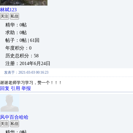
林斌123
关注
私信
精华：0帖
求助：0帖
帖子：0帖 | 61回
年度积分：0
历史总积分：58
注册：2014年6月24日
发表于：2021-03-03 00:16:23
谢谢老师学习学习，赞一个！！！
回复
引用
举报
风中百合哈哈
关注
私信
精华：0帖