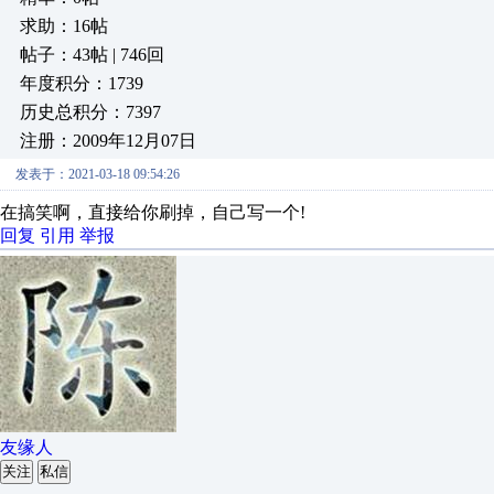
求助：16帖
帖子：43帖 | 746回
年度积分：1739
历史总积分：7397
注册：2009年12月07日
发表于：2021-03-18 09:54:26
在搞笑啊，直接给你刷掉，自己写一个!
回复
引用
举报
友缘人
关注
私信