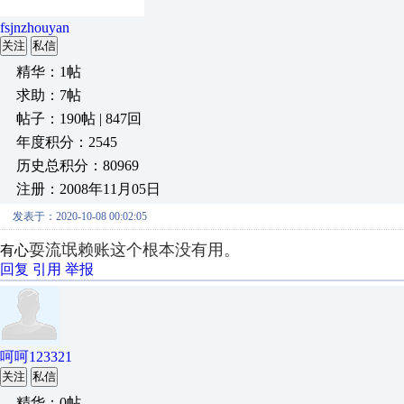
fsjnzhouyan
关注
私信
精华：1帖
求助：7帖
帖子：190帖 | 847回
年度积分：2545
历史总积分：80969
注册：2008年11月05日
发表于：2020-10-08 00:02:05
耍流氓赖账这个根本没有用。
有心
回复
引用
举报
呵呵123321
关注
私信
精华：0帖