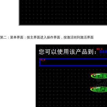
第二：菜单界面：按主界面进入操作界面，按激活转到激活界面