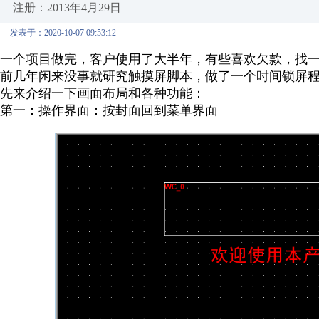
注册：2013年4月29日
发表于：2020-10-07 09:53:12
一个项目做完，客户使用了大半年，有些喜欢欠款，找
前几年闲来没事就研究触摸屏脚本，做了一个时间锁屏
先来介绍一下画面布局和各种功能：
第一：操作界面：按封面回到菜单界面