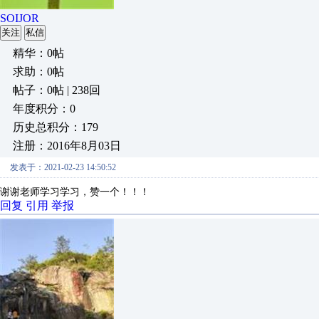
SOIJOR
关注
私信
精华：0帖
求助：0帖
帖子：0帖 | 238回
年度积分：0
历史总积分：179
注册：2016年8月03日
发表于：2021-02-23 14:50:52
谢谢老师学习学习，赞一个！！！
回复
引用
举报