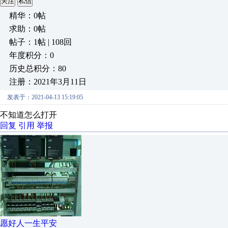
关注
私信
精华：0帖
求助：0帖
帖子：1帖 | 108回
年度积分：0
历史总积分：80
注册：2021年3月11日
发表于：2021-04-13 15:19:05
不知道怎么打开
回复
引用
举报
愿好人一生平安