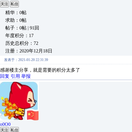
关注
私信
精华：0帖
求助：0帖
帖子：0帖 | 91回
年度积分：17
历史总积分：72
注册：2020年12月18日
发表于：2021-01-20 22:31:39
感谢楼主分享，就是需要的积分太多了
回复
引用
举报
o0O0
关注
私信