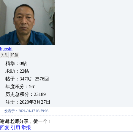
huoshi
关注
私信
精华：0帖
求助：22帖
帖子：347帖 | 2576回
年度积分：561
历史总积分：23189
注册：2020年3月27日
发表于：2021-01-17 08:59:03
谢谢老师分享，赞一个！
回复
引用
举报