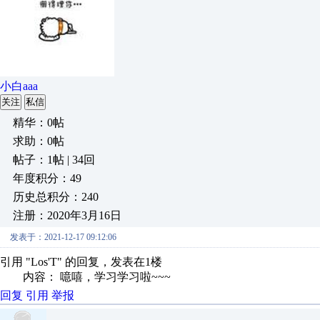
小白aaa
关注
私信
精华：0帖
求助：0帖
帖子：1帖 | 34回
年度积分：49
历史总积分：240
注册：2020年3月16日
发表于：2021-12-17 09:12:06
引用 "Los'T" 的回复，发表在1楼
内容： 噫嘻，学习学习啦~~~
回复
引用
举报