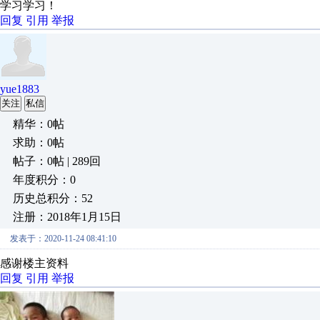
学习学习！
回复
引用
举报
yue1883
关注
私信
精华：0帖
求助：0帖
帖子：0帖 | 289回
年度积分：0
历史总积分：52
注册：2018年1月15日
发表于：2020-11-24 08:41:10
感谢楼主资料
回复
引用
举报