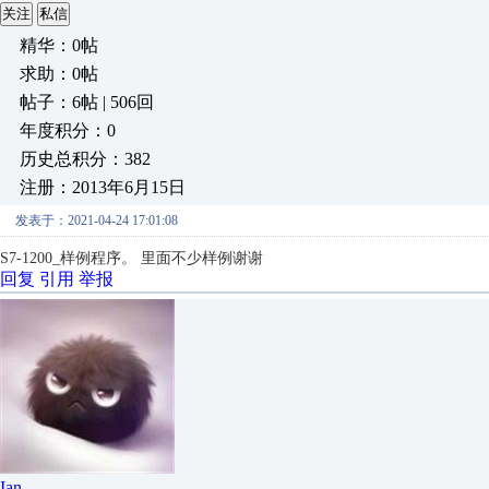
关注
私信
精华：0帖
求助：0帖
帖子：6帖 | 506回
年度积分：0
历史总积分：382
注册：2013年6月15日
发表于：2021-04-24 17:01:08
S7-1200_样例程序。 里面不少样例谢谢
回复
引用
举报
Ian