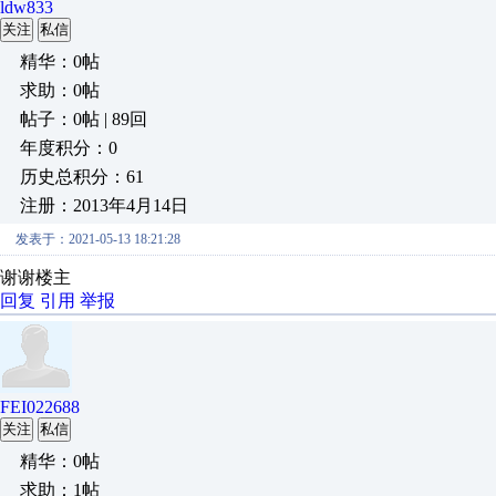
ldw833
关注
私信
精华：0帖
求助：0帖
帖子：0帖 | 89回
年度积分：0
历史总积分：61
注册：2013年4月14日
发表于：2021-05-13 18:21:28
谢谢楼主
回复
引用
举报
FEI022688
关注
私信
精华：0帖
求助：1帖