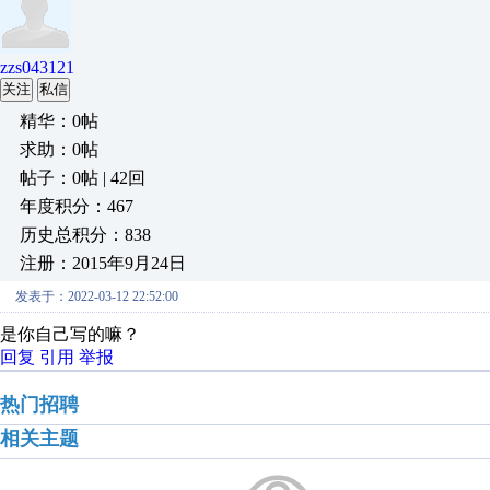
zzs043121
关注
私信
精华：0帖
求助：0帖
帖子：0帖 | 42回
年度积分：467
历史总积分：838
注册：2015年9月24日
发表于：2022-03-12 22:52:00
是你自己写的嘛？
回复
引用
举报
热门招聘
相关主题