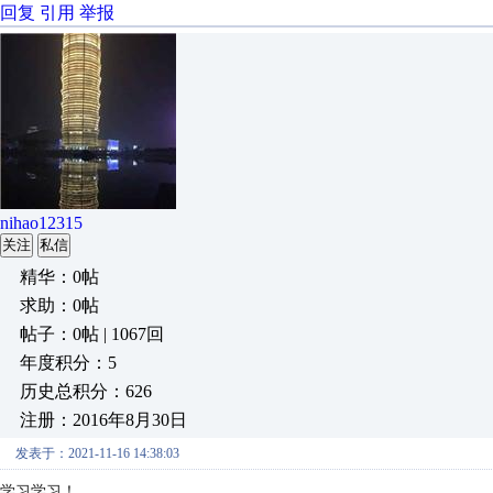
回复
引用
举报
nihao12315
关注
私信
精华：0帖
求助：0帖
帖子：0帖 | 1067回
年度积分：5
历史总积分：626
注册：2016年8月30日
发表于：2021-11-16 14:38:03
学习学习！