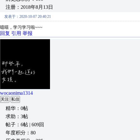
注册：2018年8月13日
发表于：2020-10-07 20:40:21
噫嘻，学习学习啦~~~
回复
引用
举报
wocaonima1314
关注
私信
精华：0帖
求助：3帖
帖子：6帖 | 609回
年度积分：80