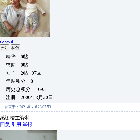
czxwil
关注
私信
精华：0帖
求助：0帖
帖子：2帖 | 97回
年度积分：0
历史总积分：1693
注册：2009年3月20日
发表于：2021-01-16 23:07:53
感谢楼主资料
回复
引用
举报