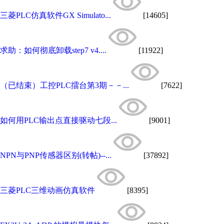
三菱PLC仿真软件GX Simulato...
[14605]
求助：如何彻底卸载step7 v4....
[11922]
（已结束）工控PLC擂台第3期－－...
[7622]
如何用PLC输出点直接驱动七段...
[9001]
NPN与PNP传感器区别(转帖)--...
[37892]
三菱PLC三维动画仿真软件
[8395]