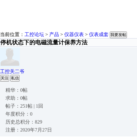
当前位置：
工控论坛
>
产品
>
仪器仪表
>
仪表成套
我要发帖
停机状态下的电磁流量计保养方法
工控关二爷
关注
私信
精华：0帖
求助：0帖
帖子：251帖 | 1回
年度积分：0
历史总积分：829
注册：2020年7月27日