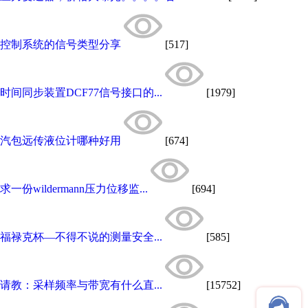
控制系统的信号类型分享
[517]
时间同步装置DCF77信号接口的...
[1979]
汽包远传液位计哪种好用
[674]
求一份wildermann压力位移监...
[694]
福禄克杯—不得不说的测量安全...
[585]
请教：采样频率与带宽有什么直...
[15752]