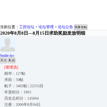
当前位置：
工控论坛
>
论坛管理
>
论坛公告
我要发帖
2020年8月8日—8月15日求助奖励发放明细
Smile-lyc
关注
私信
[管理员]
精华：127帖
求助：50帖
帖子：3482帖 | 22331回
年度积分：1963
历史总积分：145694
注册：2006年8月04日