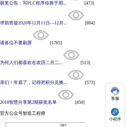
获奖公告：写PLC程序你善于用...
[473]
求助答疑2020年12月11日—12月...
[894]
请各位不要刷屏
[1765]
为何人们都喜欢在农历二月二...
[513]
亲们！年底了，记得把积分兑换...
[573]
客服
2018智慧分享第2期获奖名单
[450]
官方公众号
智造工程师
小程序