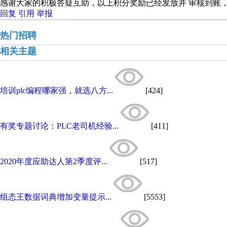
感谢大家的积极答疑互助，以上积分奖励已经发放并 审核到账
回复
引用
举报
热门招聘
相关主题
培训plc编程哪家强，就选八方...
[424]
有奖专题讨论：PLC老司机经验...
[411]
2020年度应助达人第2季度评...
[517]
组态王数据词典增加变量提示...
[5553]