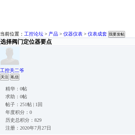
当前位置：
工控论坛
>
产品
>
仪器仪表
>
仪表成套
我要发帖
选择阀门定位器要点
工控关二爷
关注
私信
精华：0帖
求助：0帖
帖子：251帖 | 1回
年度积分：0
历史总积分：829
注册：2020年7月27日