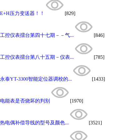
E+H压力变送器！！
[829]
工控仪表擂台第四十七期－－气...
[846]
工控仪表擂台第八十五期－仪表...
[785]
永泰YT-3300智能定位器调校的...
[1433]
电能表是否烧坏的判别
[1970]
热电偶补偿导线的型号及颜色...
[3521]