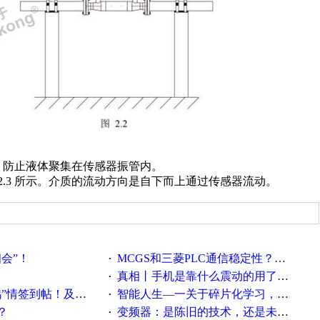
示，防止液体聚集在传感器振管内。
.3 所示。介质的流动方向是自下而上通过传感器流动。
相会”！
MCGS和三菱PLC通信稳定性？？？
·
真相丨手机是靠什么震动的用了这么多年才知道！
·
帖！及时更新在线研讨会预告
智能人生—一关于碎片化学习，看这一篇就够了！
·
？
变频器：是陈旧的技术，还是未来的幕后英雄？
·