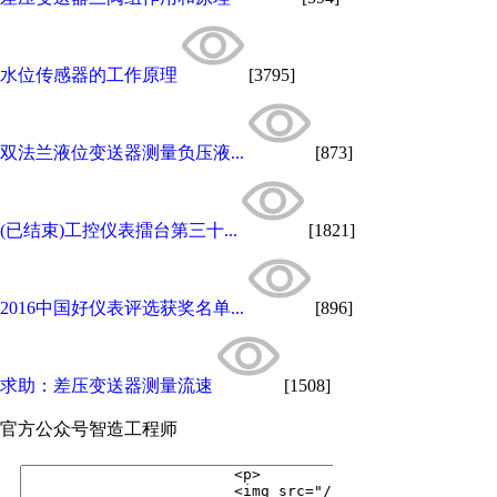
水位传感器的工作原理
[3795]
双法兰液位变送器测量负压液...
[873]
(已结束)工控仪表擂台第三十...
[1821]
2016中国好仪表评选获奖名单...
[896]
求助：差压变送器测量流速
[1508]
官方公众号
智造工程师