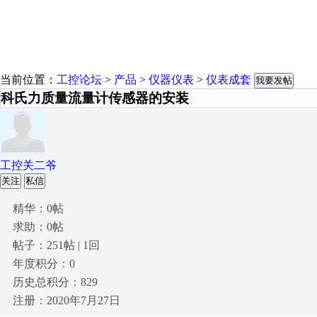
当前位置：
工控论坛
>
产品
>
仪器仪表
>
仪表成套
我要发帖
科氏力质量流量计传感器的安装
工控关二爷
关注
私信
精华：0帖
求助：0帖
帖子：251帖 | 1回
年度积分：0
历史总积分：829
注册：2020年7月27日