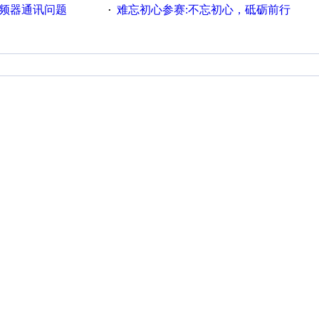
变频器通讯问题
难忘初心参赛:不忘初心，砥砺前行
·