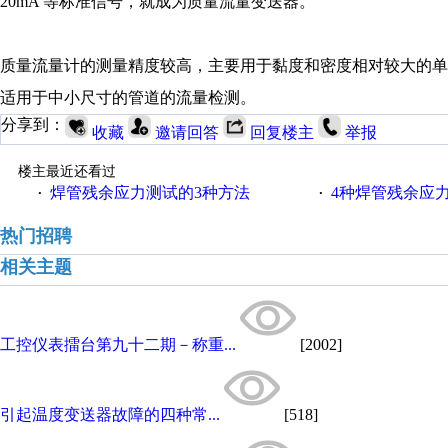
20mA 等标准信号，就成为质量流量变送器。
质量流量计的测量精度较高，主要用于黏度和密度相对较大的
适用于中小尺寸的管道的流量检测。
分享到：
收藏
邀请回答
回复楼主
举报
楼主最近还看过
焊管残余应力测试的3种方法
4种焊管残余应
·
·
热门招聘
相关主题
工控仪表擂台第九十二期－称重...
[2002]
引起温度变送器故障的四种常...
[518]