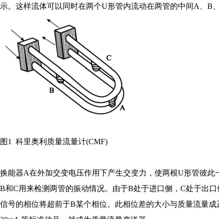
示。这样流体可以同时在两个U形管内流动在两管的中间A、B
图1 科里奥
利质量流量计(CMF)
换能器A在外加交变电压作用下产生交变力，使两根U形管彼此
B和C用来检测两管的振动情况。由于B处于进口侧，C处于出
信号的相位将超前于B某个相位。此相位差的大小与质量流量成