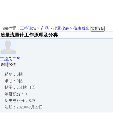
当前位置：
工控论坛
>
产品
>
仪器仪表
>
仪表成套
我要发帖
质量流量计工作原理及分类
工控关二爷
关注
私信
精华：0帖
求助：0帖
帖子：251帖 | 1回
年度积分：0
历史总积分：829
注册：2020年7月27日