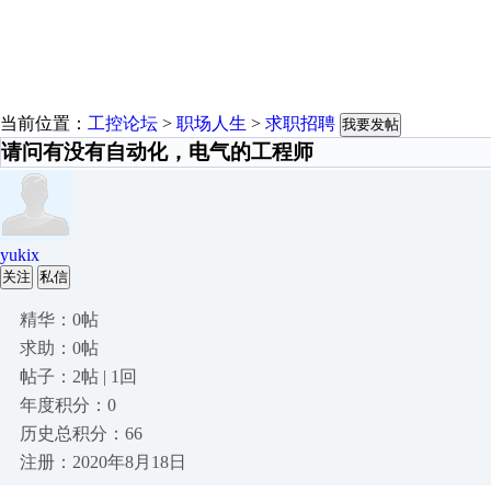
当前位置：
工控论坛
>
职场人生
>
求职招聘
我要发帖
请问有没有自动化，电气的工程师
yukix
关注
私信
精华：0帖
求助：0帖
帖子：2帖 | 1回
年度积分：0
历史总积分：66
注册：2020年8月18日