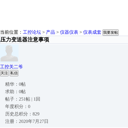
当前位置：
工控论坛
>
产品
>
仪器仪表
>
仪表成套
我要发帖
压力变送器注意事项
工控关二爷
关注
私信
精华：0帖
求助：0帖
帖子：251帖 | 1回
年度积分：0
历史总积分：829
注册：2020年7月27日