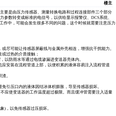
楼主
器主要是由压力传感器、测量转换电路和过程连接部件三个部分
力参数转变成标准的电信号，以供给显示报警仪、DCS系统、
些工作中，可能会发生很多不同的问题，这个时候就需要注意压力
，或尽可能让传感器屏蔽线与金属外壳相连，增强抗干扰能力。
性或过热的介质接触；
帽，以防雨水等通过电缆渗漏进变送器壳体内。
也应安装在流程管道上部，以便积累的液体容易注入流程管道
积渣。
避免引压口内的液体因结冰体积膨胀，导至传感器损坏。
器，不应使变送器的工作温度超过极限。而且缓冲管需要注入适量
现象)，以免传感器过压损坏。