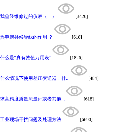
我曾经维修过的仪表（二）
[3426]
热电偶补偿导线的作用 ？
[618]
什么是“真有效值万用表”
[1826]
什么情况下使用差压变送器，什...
[484]
求高精度质量流量计或者其他...
[618]
工业现场干扰问题及处理方法
[6690]