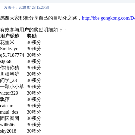
发表于：2020-07-28 15:20:39
感谢大家积极分享自己的自动化之路，
http://bbs.gongkong.com/
有效参与用户的奖励明细如下：
用户昵称
奖励
花笙米
30积分
Smile-lyc
30积分
q517187774
30积分
slj668
30积分
你猜你猜
30积分
川疆粤沪
30积分
问学_23
30积分
一颗小小草
30积分
victor329
30积分
飘萍
30积分
catcam
30积分
maul_des
30积分
固囚囿团
30积分
will666
30积分
sky2018
30积分