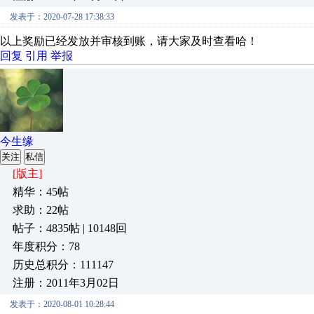
发表于：2020-07-28 17:38:33
以上奖励已经发放并审核到账，请大家及时查看哈！
回复
引用
举报
今生缘
关注
私信
[版主]
精华：45帖
求助：22帖
帖子：4835帖 | 10148回
年度积分：78
历史总积分：111147
注册：2011年3月02日
发表于：2020-08-01 10:28:44