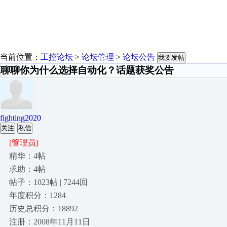
当前位置：
工控论坛
>
论坛管理
>
论坛公告
我要发帖
聊聊你为什么选择自动化？话题获奖公告
fighting2020
关注
私信
[管理员]
精华：4帖
求助：4帖
帖子：1023帖 | 7244回
年度积分：1284
历史总积分：18892
注册：2008年11月11日