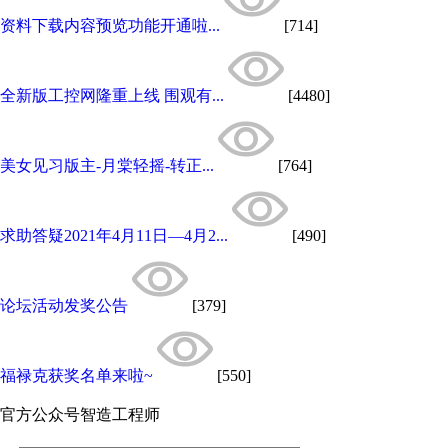
资料下载内容预览功能开通啦...
[714]
全新版工控网隆重上线 围观有...
[4480]
美女见习版主-月棠轻摇-转正...
[764]
求助答疑2021年4月11日—4月2...
[490]
论坛活动发奖公告
[379]
福禄克获奖名单来啦~
[550]
官方公众号
智造工程师