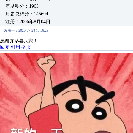
年度积分：1963
历史总积分：145694
注册：2006年8月04日
发表于：2020-07-28 15:56:28
感谢并恭喜大家！
回复
引用
举报