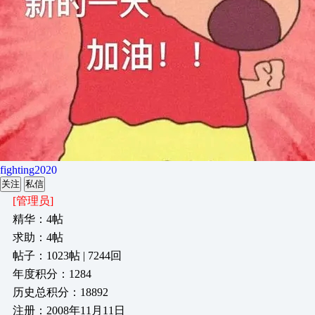
fighting2020
关注
私信
[管理员]
精华：4帖
求助：4帖
帖子：1023帖 | 7244回
年度积分：1284
历史总积分：18892
注册：2008年11月11日