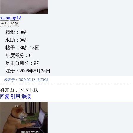
xiaoniug12
关注
私信
精华：0帖
求助：0帖
帖子：3帖 | 18回
年度积分：0
历史总积分：97
注册：2008年5月24日
发表于：2020-09-12 16:23:31
好东西，下下下载
回复
引用
举报