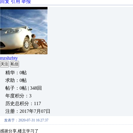
回复
引用
举报
mzshzbty
关注
私信
精华：0帖
求助：0帖
帖子：0帖 | 348回
年度积分：3
历史总积分：117
注册：2017年7月07日
发表于：2020-07-31 16:27:37
感谢分享,楼主学习了