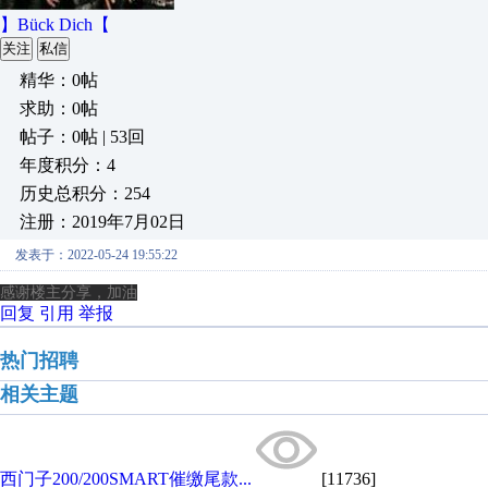
】Bück Dich【
关注
私信
精华：0帖
求助：0帖
帖子：0帖 | 53回
年度积分：4
历史总积分：254
注册：2019年7月02日
发表于：2022-05-24 19:55:22
感谢楼主分享，加油
回复
引用
举报
热门招聘
相关主题
西门子200/200SMART催缴尾款...
[11736]