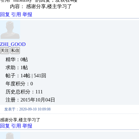
内容： 感谢分享,楼主学习了
回复
引用
举报
ZHI_GOOD
关注
私信
精华：0帖
求助：1帖
帖子：14帖 | 541回
年度积分：0
历史总积分：111
注册：2015年10月04日
发表于：2020-09-10 10:09:08
感谢分享,楼主学习了
回复
引用
举报