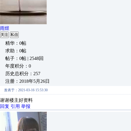
雨煜
关注
私信
精华：0帖
求助：0帖
帖子：0帖 | 2548回
年度积分：0
历史总积分：257
注册：2018年5月26日
发表于：2021-03-16 15:53:30
谢谢楼主好资料
回复
引用
举报