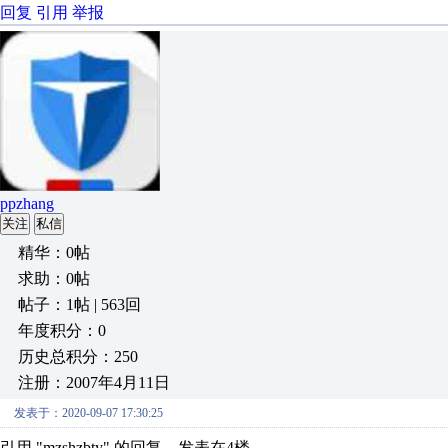
回复
引用
举报
ppzhang
关注
私信
精华：0帖
求助：0帖
帖子：1帖 | 563回
年度积分：0
历史总积分：250
注册：2007年4月11日
发表于：2020-09-07 17:30:25
引用 "mzshzbty" 的回复，发表在4楼