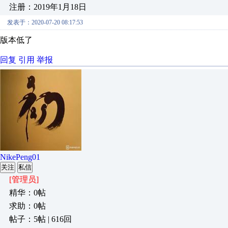
注册：2019年1月18日
发表于：2020-07-20 08:17:53
版本低了
回复
引用
举报
NikePeng01
关注
私信
[管理员]
精华：0帖
求助：0帖
帖子：5帖 | 616回