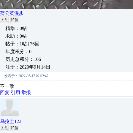
蒲公英漫步
关注
私信
精华：0帖
求助：0帖
帖子：1帖 | 76回
年度积分：0
历史总积分：106
注册：2020年9月14日
发表于：2022-05-17 02:02:47
不一致
回复
引用
举报
乌拉圭123
关注
私信