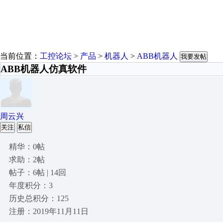
当前位置：
工控论坛
>
产品
>
机器人
>
ABB机器人
我要发帖
ABB机器人仿真软件
周云兴
关注
私信
精华：0帖
求助：2帖
帖子：6帖 | 14回
年度积分：3
历史总积分：125
注册：2019年11月11日