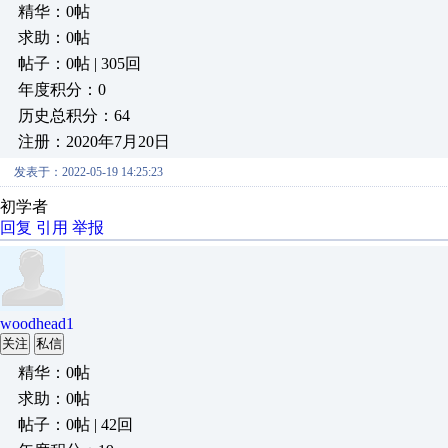
精华：0帖
求助：0帖
帖子：0帖 | 305回
年度积分：0
历史总积分：64
注册：2020年7月20日
发表于：2022-05-19 14:25:23
初学者
回复
引用
举报
woodhead1
关注
私信
精华：0帖
求助：0帖
帖子：0帖 | 42回