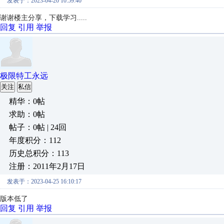
发表于：2023-04-20 10:59:40
谢谢楼主分享，下载学习.....
回复
引用
举报
极限特工永远
关注
私信
精华：0帖
求助：0帖
帖子：0帖 | 24回
年度积分：112
历史总积分：113
注册：2011年2月17日
发表于：2023-04-25 16:10:17
版本低了
回复
引用
举报