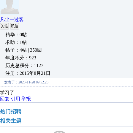
凡尘一过客
关注
私信
精华：0帖
求助：1帖
帖子：4帖 | 350回
年度积分：923
历史总积分：1127
注册：2015年8月21日
发表于：2023-11-28 09:52:25
学习了
回复
引用
举报
热门招聘
相关主题