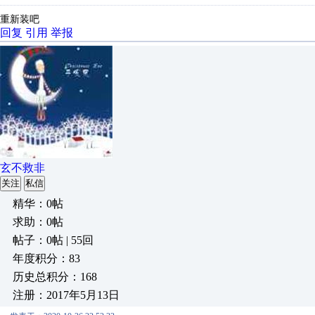
重新装吧
回复
引用
举报
玄不救非
关注
私信
精华：0帖
求助：0帖
帖子：0帖 | 55回
年度积分：83
历史总积分：168
注册：2017年5月13日