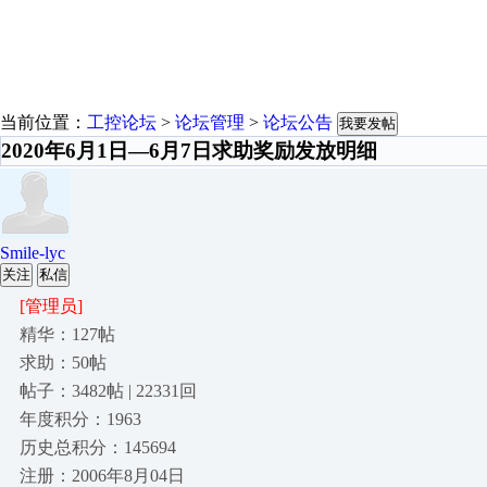
当前位置：
工控论坛
>
论坛管理
>
论坛公告
我要发帖
2020年6月1日—6月7日求助奖励发放明细
Smile-lyc
关注
私信
[管理员]
精华：127帖
求助：50帖
帖子：3482帖 | 22331回
年度积分：1963
历史总积分：145694
注册：2006年8月04日