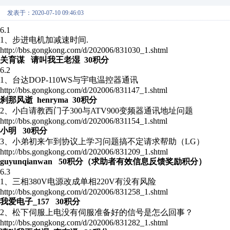
发表于：2020-07-10 09:46:03
6.1
1、步进电机加减速时间.
http://bbs.gongkong.com/d/202006/831030_1.shtml
关育谋 请叫我王老湿 30积分
6.2
1、台达DOP-110WS与宇电温控器通讯
http://bbs.gongkong.com/d/202006/831147_1.shtml
刹那风逝 henryma 30积分
2、小白请教西门子300与ATV900变频器通讯地址问题
http://bbs.gongkong.com/d/202006/831154_1.shtml
小明 30积分
3、小弟初来乍到协议上学习问题搞不定请求帮助（LG）
http://bbs.gongkong.com/d/202006/831209_1.shtml
guyunqianwan 50积分（求助者有效信息反馈奖励积分）
6.3
1、三相380V电源改成单相220V有没有风险
http://bbs.gongkong.com/d/202006/831258_1.shtml
我爱电子_157 30积分
2、松下伺服上电没有伺服准备好的信号是怎么回事？
http://bbs.gongkong.com/d/202006/831282_1.shtml