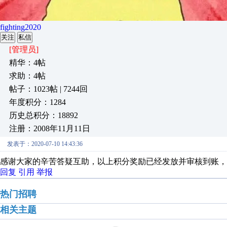
fighting2020
关注
私信
[管理员]
精华：4帖
求助：4帖
帖子：1023帖 | 7244回
年度积分：1284
历史总积分：18892
注册：2008年11月11日
发表于：2020-07-10 14:43:36
感谢大家的辛苦答疑互助，以上积分奖励已经发放并审核到账，
回复
引用
举报
热门招聘
相关主题