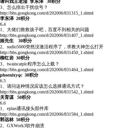
请叫我王老湿 李东泽 30积分
3、怎么排出干扰信号？
http://bbs.gongkong.com/d/202006/831315_1.shtml
李东泽 20积分
6.4
1、大佬们救救孩子吧，百度不到相关的问题
http://bbs.gongkong.com/d/202006/831407_1.shtml
姬先生 30积分
2、sudio5000突然没激活程序了，求教大神怎么打开
http://bbs.gongkong.com/d/202006/831450_1.shtml
柳红岩 30积分
3、twaincatplc程序怎么上载？
http://bbs.gongkong.com/d/202006/831464_1.shtml
phoenixyqc 30积分
6.5
1、请问这种情况应该怎么选择通讯方式？
http://bbs.gongkong.com/d/202006/831542_1.shtml
关育谋 50积分
6.6
1、eplan通讯接头部件库
http://bbs.gongkong.com/d/202006/831584_1.shtml
郭远林 50积分
2、GXWork3软件崩溃