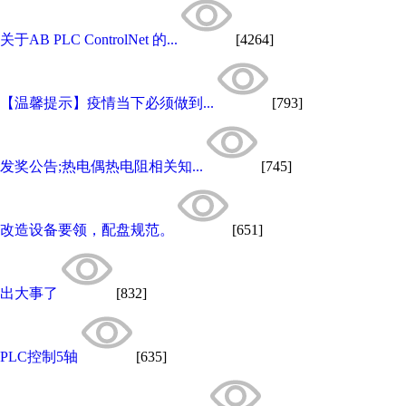
关于AB PLC ControlNet 的...
[4264]
【温馨提示】疫情当下必须做到...
[793]
发奖公告;热电偶热电阻相关知...
[745]
改造设备要领，配盘规范。
[651]
出大事了
[832]
PLC控制5轴
[635]