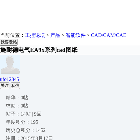
当前位置：
工控论坛
>
产品
>
智能软件
>
CAD/CAM/CAE
我要发帖
施耐德电气EA9x系列cad图纸
ufo12345
关注
私信
精华：0帖
求助：0帖
帖子：14帖 | 9回
年度积分：195
历史总积分：1452
注册：2015年3月17日