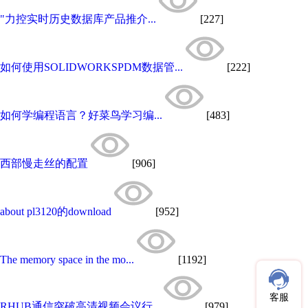
"力控实时历史数据库产品推介...
[227]
如何使用SOLIDWORKSPDM数据管...
[222]
如何学编程语言？好菜鸟学习编...
[483]
西部慢走丝的配置
[906]
about pl3120的download
[952]
The memory space in the mo...
[1192]
客服
RHUB通信突破高清视频会议行...
[979]