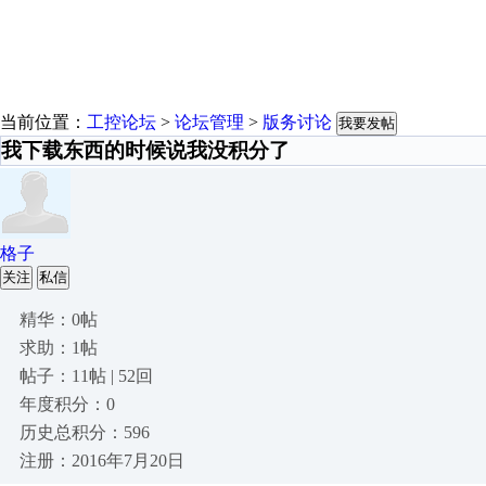
当前位置：
工控论坛
>
论坛管理
>
版务讨论
我要发帖
我下载东西的时候说我没积分了
格子
关注
私信
精华：0帖
求助：1帖
帖子：11帖 | 52回
年度积分：0
历史总积分：596
注册：2016年7月20日