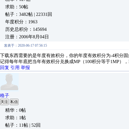
求助：50帖
帖子：3482帖 | 22331回
年度积分：1963
历史总积分：145694
注册：2006年8月04日
发表于：2020-06-17 07:56:15
下载东西需要的是年度有效积分，你的年度有效积分为-4积分
记得每年年底把当年有效积分兑换成MP（100积分等于1MP）
回复
引用
举报
格子
关注
私信
精华：0帖
求助：1帖
帖子：11帖 | 52回