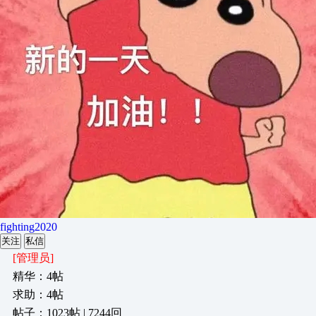
fighting2020
关注
私信
[管理员]
精华：4帖
求助：4帖
帖子：1023帖 | 7244回