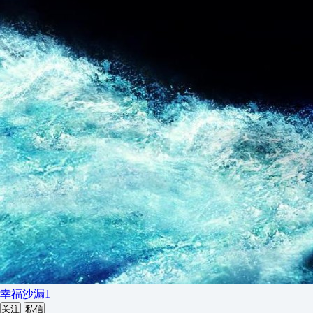
幸福沙漏1
关注
私信