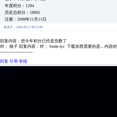
年度积分：1284
历史总积分：18892
注册：2008年11月11日
发表于：2020-06-17 09:21:09
回复内容：您今年积分已经是负数了
对： 格子
回复内容：对： Smile-lyc 下载东西需要的是...
内容的
-------------------------
回复
引用
举报