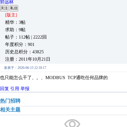
郭远林
关注
私信
[版主]
精华：3帖
求助：9帖
帖子：112帖 | 2222回
年度积分：901
历史总积分：43825
注册：2011年10月21日
发表于：2020-06-15 22:18:17
也只能怎么干了、。、MODBUS TCP通吃任何品牌的
回复
引用
举报
热门招聘
相关主题