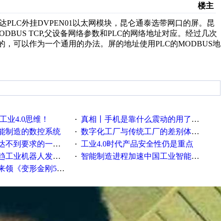
楼主
PLC外挂DVPEN01以太网模块，昆仑通泰选带网口的屏。昆
DBUS TCP,父设备网络参数和PLC的网络地址对应。经过几次
的，可以作为一个通用的办法。屏的地址使用PLC的MODBUS地
工业4.0思维！
真相丨手机是靠什么震动的用了这么多年才知道！
·
能制造的数控系统
数字化工厂与传统工厂的差别体现在哪里？
·
不到要求的一些因素
工业4.0时代产品安全性仍是重点
·
工业机器人发展迅猛
智能制造进程加速中国工业智能化之路发展趋势明显
·
《变形金刚5》观影券