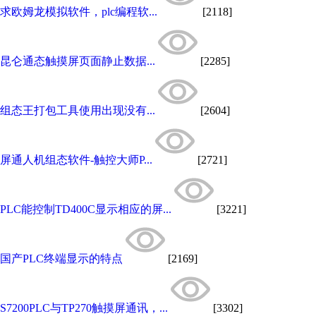
求欧姆龙模拟软件，plc编程软...
[2118]
昆仑通态触摸屏页面静止数据...
[2285]
组态王打包工具使用出现没有...
[2604]
屏通人机组态软件-触控大师P...
[2721]
PLC能控制TD400C显示相应的屏...
[3221]
国产PLC终端显示的特点
[2169]
S7200PLC与TP270触摸屏通讯，...
[3302]