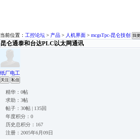
当前位置：
工控论坛
>
产品
>
人机界面
>
mcgsTpc-昆仑技创
我
昆仑通泰和台达PLC以太网通讯
纸厂电工
关注
私信
精华：0帖
求助：3帖
帖子：30帖 | 135回
年度积分：0
历史总积分：167
注册：2005年6月09日