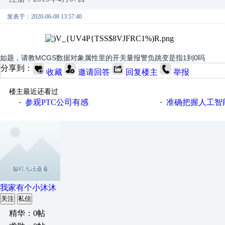
发表于：2020-06-08 13:57:40
如题，请教MCGS数据对象属性里的开关量报警负跳变是指1到0吗
分享到：
收藏
邀请回答
回复楼主
举报
楼主最近还看过
参观PTC公司有感
准确把握人工智
·
·
我家有个小沐沐
关注
私信
精华：0帖