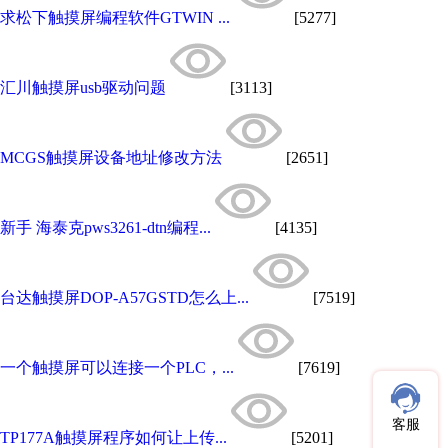
求松下触摸屏编程软件GTWIN ...
[5277]
汇川触摸屏usb驱动问题
[3113]
MCGS触摸屏设备地址修改方法
[2651]
新手 海泰克pws3261-dtn编程...
[4135]
台达触摸屏DOP-A57GSTD怎么上...
[7519]
一个触摸屏可以连接一个PLC，...
[7619]
客服
TP177A触摸屏程序如何让上传...
[5201]