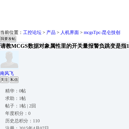
当前位置：
工控论坛
>
产品
>
人机界面
>
mcgsTpc-昆仑技创
我要发帖
请教MCGS数据对象属性里的开关量报警负跳变是指1
南风飞
关注
私信
精华：0帖
求助：1帖
帖子：1帖 | 2回
年度积分：0
历史总积分：110
注册：2015年4月07日