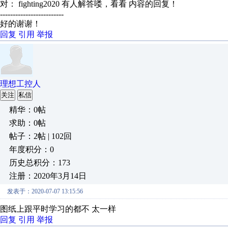
对： fighting2020
有人解答喽，看看
内容的回复！
-------------------------
好的谢谢！
回复
引用
举报
理想工控人
关注
私信
精华：0帖
求助：0帖
帖子：2帖 | 102回
年度积分：0
历史总积分：173
注册：2020年3月14日
发表于：2020-07-07 13:15:56
图纸上跟平时学习的都不 太一样
回复
引用
举报