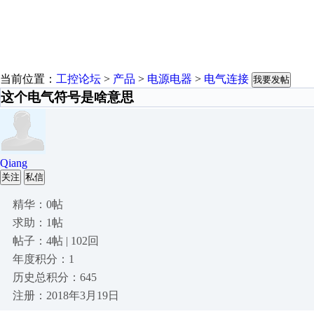
当前位置：
工控论坛
>
产品
>
电源电器
>
电气连接
我要发帖
这个电气符号是啥意思
Qiang
关注
私信
精华：0帖
求助：1帖
帖子：4帖 | 102回
年度积分：1
历史总积分：645
注册：2018年3月19日