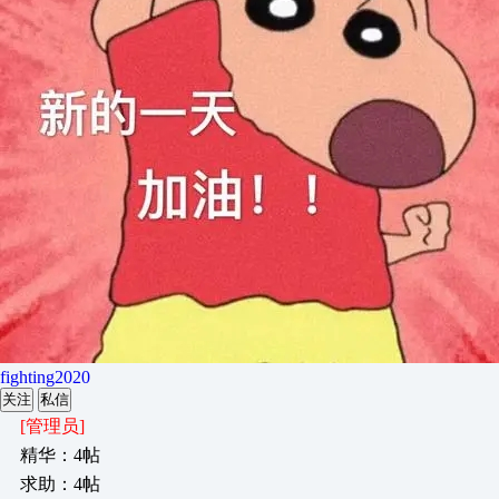
fighting2020
关注
私信
[管理员]
精华：4帖
求助：4帖