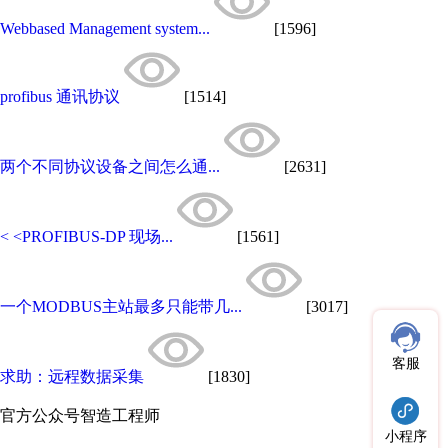
Webbased Management system...
[1596]
profibus 通讯协议
[1514]
两个不同协议设备之间怎么通...
[2631]
< <PROFIBUS-DP 现场...
[1561]
一个MODBUS主站最多只能带几...
[3017]
客服
求助：远程数据采集
[1830]
官方公众号
智造工程师
小程序