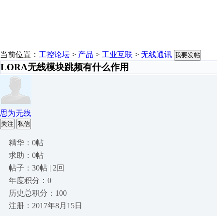
当前位置：
工控论坛
>
产品
>
工业互联
>
无线通讯
我要发帖
LORA无线模块跳频有什么作用
思为无线
关注
私信
精华：0帖
求助：0帖
帖子：30帖 | 2回
年度积分：0
历史总积分：100
注册：2017年8月15日