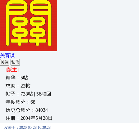
关育谋
关注
私信
[版主]
精华：5帖
求助：22帖
帖子：738帖 | 5640回
年度积分：68
历史总积分：84034
注册：2004年5月28日
发表于：2020-05-28 10:39:28