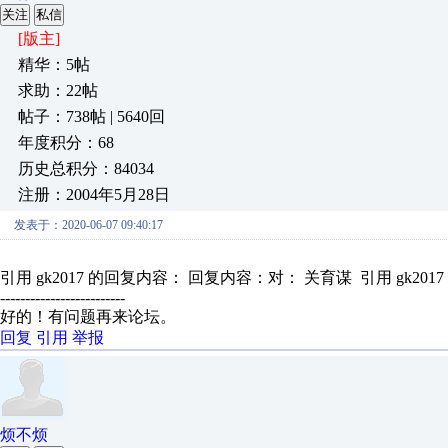
关注
私信
[版主]
精华：5帖
求助：22帖
帖子：738帖 | 5640回
年度积分：68
历史总积分：84034
注册：2004年5月28日
发表于：2020-06-07 09:40:17
引用 gk2017 的回复内容： 回复内容：对： 关育谋 引用 gk2017 
-------------------------
好的！有问题再来论坛。
回复
引用
举报
烦不烦