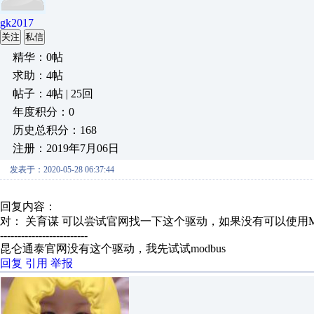
gk2017
关注
私信
精华：0帖
求助：4帖
帖子：4帖 | 25回
年度积分：0
历史总积分：168
注册：2019年7月06日
发表于：2020-05-28 06:37:44
回复内容：
对： 关育谋
可以尝试官网找一下这个驱动，如果没有可以使用Modb
-------------------------
昆仑通泰官网没有这个驱动，我先试试modbus
回复
引用
举报