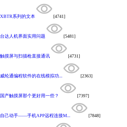
XBTR系列的文本
[4741]
台达人机界面实用问题
[5481]
触摸屏与扫描枪直接通讯
[4731]
威纶通编程软件的在线模拟功...
[2363]
国产触摸屏那个更好用一些？
[7397]
自己动手——手机APP远程连接M...
[7848]