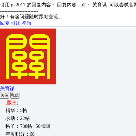
引用 gk2017 的回复内容： 回复内容：对： 关育谋 可以尝试官
-------------------------
好！有啥问题随时跟帖交流。
回复
引用
举报
关育谋
关注
私信
[版主]
精华：5帖
求助：22帖
帖子：738帖 | 5640回
年度积分：68