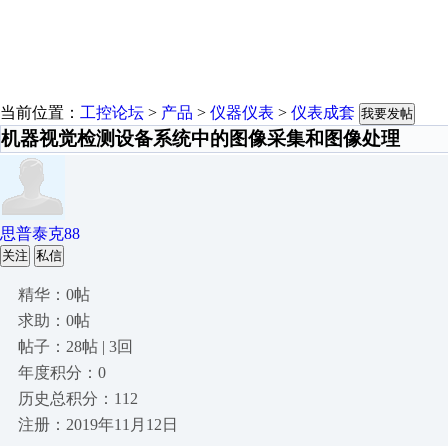
当前位置：
工控论坛
>
产品
>
仪器仪表
>
仪表成套
我要发帖
机器视觉检测设备系统中的图像采集和图像处理
思普泰克88
关注
私信
精华：0帖
求助：0帖
帖子：28帖 | 3回
年度积分：0
历史总积分：112
注册：2019年11月12日