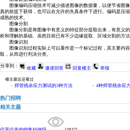
图像编码压缩技术可减少描述图像的数据量，以便节省图像
真的前提下获得，也可以在允许的失真条件下进行。编码是压
成熟的技术。
图像分割
图像分割是将图像中有意义的特征部分提取出来，有意义的
析和理解的基础。虽然目前已有不少边缘提取、区域分割的方法
图像识别
图像识别过程实际上可以看作是一个标记过程，其主要内容是
取，从而进行判决分类。
分享到：
收藏
邀请回答
回复楼主
举报
楼主最近还看过
焊管残余应力测试的3种方法
4种焊管残余应
·
·
热门招聘
相关主题
仪器仪表的销售好做吗
[3837]