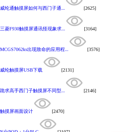
威纶通触摸屏如何与西门子通...
[2625]
三菱F930触摸屏通讯怪现象求...
[3164]
MCGS7062ks出现致命的应用程...
[3576]
威纶触摸屏USB下载
[2131]
跪求高手西门子触摸屏不同型...
[2146]
触摸屏画面设计
[2470]
N台POD：1台PLC
[2107]