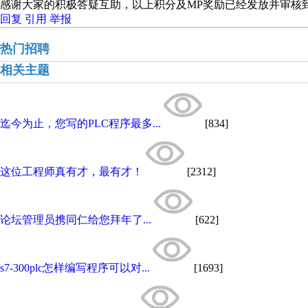
感谢大家的积极答疑互助，以上积分及MP奖励已经发放并审核
回复
引用
举报
热门招聘
相关主题
迄今为止，您写的PLC程序最多...
[834]
这位工程师真有才，最有才！
[2312]
论坛管理员携同仁给您拜年了...
[622]
s7-300plc怎样编写程序可以对...
[1693]