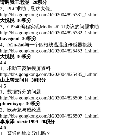
请叫我王老湿 20积分
2、PLC求助，恳求大佬。
http://bbs.gongkong.com/d/202004/825381_1.shtml
大悦悦 30积分
3、CP340编程实现ModbusRTU协议的问题求助
http://bbs.gongkong.com/d/202004/825382_1.shtml
havegood 30积分
4、fx2n-2ad与一个四根线温湿度传感器接线
http://bbs.gongkong.com/d/202004/825453_1.shtml
大悦悦 30积分
4.4
1、求助三菱触摸屏资料
http://bbs.gongkong.com/d/202004/825485_1.shtml
山上雪云间月 30积分
4.5
1、数据拆分的问题
http://bbs.gongkong.com/d/202004/825506_1.shtml
phoenixyqc 30积分
2、欧姆龙与威纶通
http://bbs.gongkong.com/d/202004/825507_1.shtml
李东泽 xiexie1999 20积分
4.6
1、普通的地会导电吗？