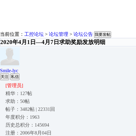
当前位置：
工控论坛
>
论坛管理
>
论坛公告
我要发帖
2020年4月1日—4月7日求助奖励发放明细
Smile-lyc
关注
私信
[管理员]
精华：127帖
求助：50帖
帖子：3482帖 | 22331回
年度积分：1963
历史总积分：145694
注册：2006年8月04日