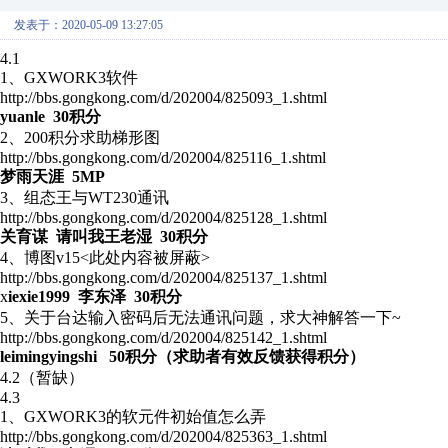
发表于：2020-05-09 13:27:05
4.1
1、GXWORK3软件
http://bbs.gongkong.com/d/202004/825093_1.shtml
yuanle 30积分
2、200积分求助梯形图
http://bbs.gongkong.com/d/202004/825116_1.shtml
梦雨天涯 5MP
3、组态王与WT230通讯
http://bbs.gongkong.com/d/202004/825128_1.shtml
关育谋 请叫我王老湿 30积分
4、博图v15<此处内容被屏蔽>
http://bbs.gongkong.com/d/202004/825137_1.shtml
x
iexie1999 李东泽 30积分
5、关于台达输入密码后无法通讯问题，求大神解答一下~
http://bbs.gongkong.com/d/202004/825142_1.shtml
leimingyingshi 50积分（求助者有效反馈获得积分）
4.2（暂缺）
4.3
1、GXWORK3的软元件初始值怎么弄
http://bbs.gongkong.com/d/202004/825363_1.shtml