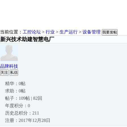
当前位置：
工控论坛
>
行业
>
生产运行
>
设备管理
我要发帖
新兴技术助建智慧电厂
品牌科技
关注
私信
精华：0帖
求助：0帖
帖子：109帖 | 82回
年度积分：0
历史总积分：211
注册：2017年12月28日