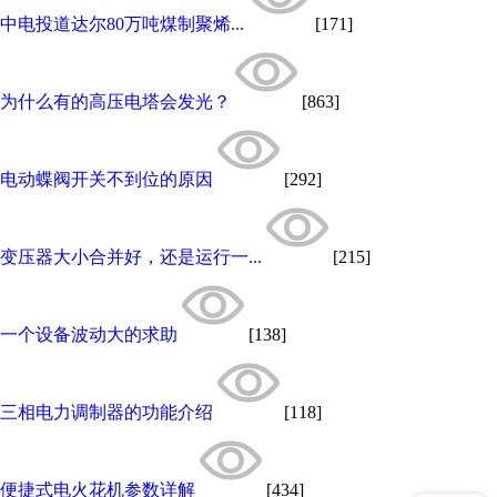
中电投道达尔80万吨煤制聚烯...
[171]
为什么有的高压电塔会发光？
[863]
电动蝶阀开关不到位的原因
[292]
变压器大小合并好，还是运行一...
[215]
一个设备波动大的求助
[138]
三相电力调制器的功能介绍
[118]
便捷式电火花机参数详解
[434]