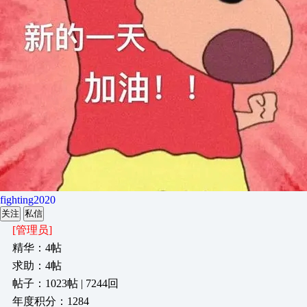
fighting2020
关注
私信
[管理员]
精华：4帖
求助：4帖
帖子：1023帖 | 7244回
年度积分：1284