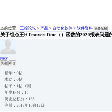
当前位置：
工控论坛
>
产品
>
自动化软件
>
软件资料
我要发帖
关于组态王HTconvertTime（）函数的2020报表问
Nicy
关注
私信
精华：0帖
求助：0帖
帖子：1帖 | 0回
年度积分：15
历史总积分：165
注册：2018年10月12日