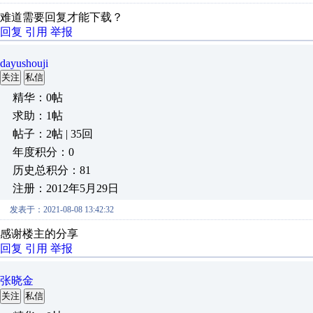
难道需要回复才能下载？
回复
引用
举报
dayushouji
关注
私信
精华：0帖
求助：1帖
帖子：2帖 | 35回
年度积分：0
历史总积分：81
注册：2012年5月29日
发表于：2021-08-08 13:42:32
感谢楼主的分享
回复
引用
举报
张晓金
关注
私信