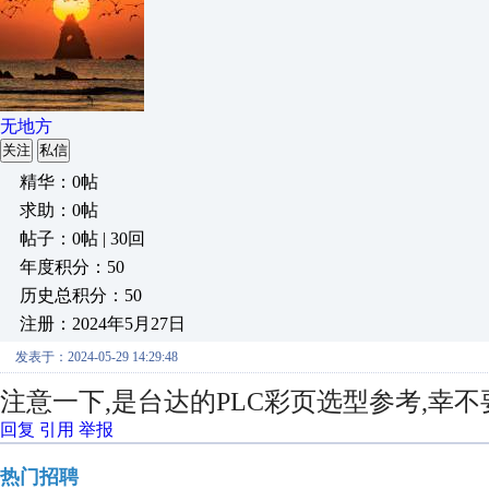
无地方
关注
私信
精华：0帖
求助：0帖
帖子：0帖 | 30回
年度积分：50
历史总积分：50
注册：2024年5月27日
发表于：2024-05-29 14:29:48
注意一下,是台达的PLC彩页选型参考,幸不
回复
引用
举报
热门招聘