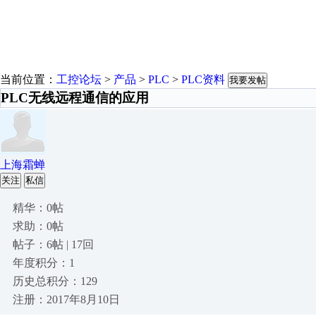
当前位置：
工控论坛
>
产品
>
PLC
>
PLC资料
我要发帖
PLC无线远程通信的应用
上海霜蝉
关注
私信
精华：0帖
求助：0帖
帖子：6帖 | 17回
年度积分：1
历史总积分：129
注册：2017年8月10日