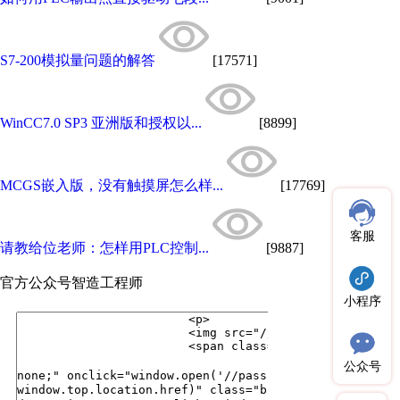
S7-200模拟量问题的解答
[17571]
WinCC7.0 SP3 亚洲版和授权以...
[8899]
MCGS嵌入版，没有触摸屏怎么样...
[17769]
客服
请教给位老师：怎样用PLC控制...
[9887]
官方公众号
智造工程师
小程序
公众号