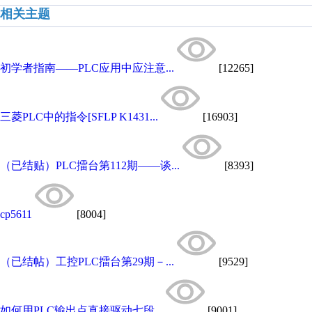
相关主题
初学者指南——PLC应用中应注意...
[12265]
三菱PLC中的指令[SFLP K1431...
[16903]
（已结贴）PLC擂台第112期——谈...
[8393]
cp5611
[8004]
（已结帖）工控PLC擂台第29期－...
[9529]
如何用PLC输出点直接驱动七段...
[9001]