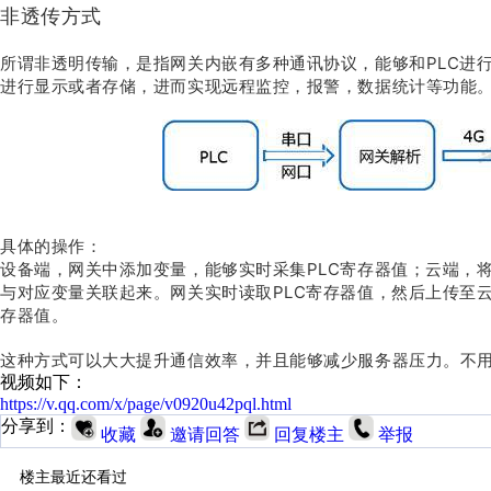
非透传方式
所谓非透明传输，是指网关内嵌有多种通讯协议，能够和PLC进
进行显示或者存储，进而实现远程监控，报警，数据统计等功能
具体的操作：
设备端，网关中添加变量，能够实时采集PLC寄存器值；云端，
与对应变量关联起来。网关实时读取PLC寄存器值，然后上传至
存器值。
这种方式可以大大提升通信效率，并且能够减少服务器压力。不
视频如下：
https://v.qq.com/x/page/v0920u42pql.html
分享到：
收藏
邀请回答
回复楼主
举报
楼主最近还看过