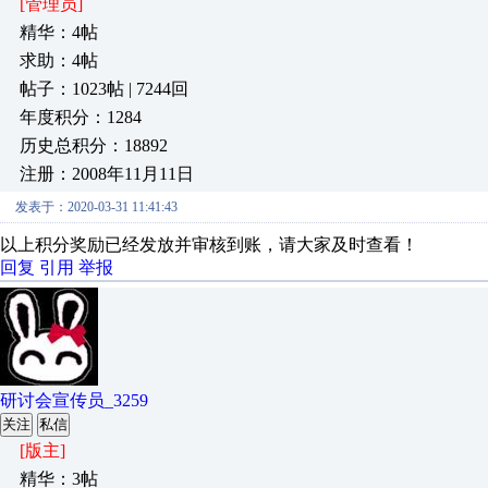
[管理员]
精华：4帖
求助：4帖
帖子：1023帖 | 7244回
年度积分：1284
历史总积分：18892
注册：2008年11月11日
发表于：2020-03-31 11:41:43
以上积分奖励已经发放并审核到账，请大家及时查看！
回复
引用
举报
研讨会宣传员_3259
关注
私信
[版主]
精华：3帖