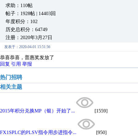
求助：110帖
帖子：1928帖 | 14403回
年度积分：102
历史总积分：64749
注册：2020年3月27日
发表于：2020-04-01 15:51:56
恭喜恭喜，普惠奖发放了
回复
引用
举报
热门招聘
相关主题
2015年积分兑换MP（银）开始了...
[1559]
FX1SPLC的PLSV指令用步进指令...
[950]