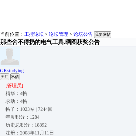
当前位置：
工控论坛
>
论坛管理
>
论坛公告
我要发帖
那些舍不得扔的电气工具.晒图获奖公告
GKstudying
关注
私信
[管理员]
精华：4帖
求助：4帖
帖子：1023帖 | 7244回
年度积分：1284
历史总积分：18892
注册：2008年11月11日