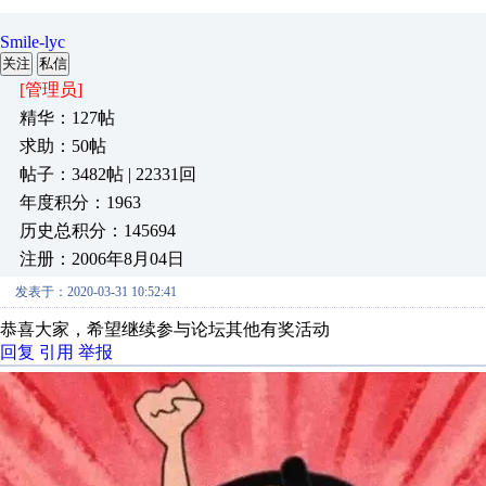
Smile-lyc
关注
私信
[管理员]
精华：127帖
求助：50帖
帖子：3482帖 | 22331回
年度积分：1963
历史总积分：145694
注册：2006年8月04日
发表于：2020-03-31 10:52:41
恭喜大家，希望继续参与论坛其他有奖活动
回复
引用
举报