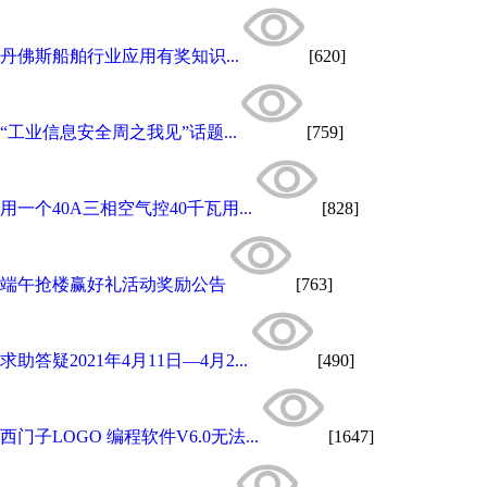
丹佛斯船舶行业应用有奖知识...
[620]
“工业信息安全周之我见”话题...
[759]
用一个40A三相空气控40千瓦用...
[828]
端午抢楼赢好礼活动奖励公告
[763]
求助答疑2021年4月11日—4月2...
[490]
西门子LOGO 编程软件V6.0无法...
[1647]