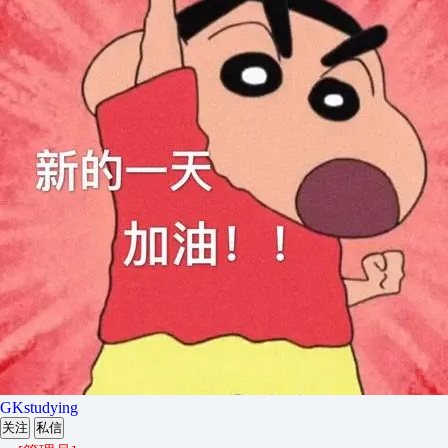
GKstudying
关注
私信