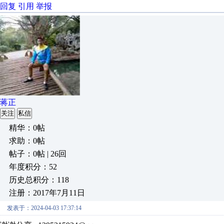
回复
引用
举报
蒋正
关注
私信
精华：0帖
求助：0帖
帖子：0帖 | 26回
年度积分：52
历史总积分：118
注册：2017年7月11日
发表于：2024-04-03 17:37:14