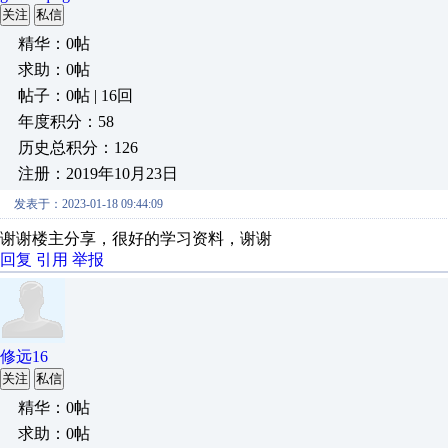
关注
私信
精华：0帖
求助：0帖
帖子：0帖 | 16回
年度积分：58
历史总积分：126
注册：2019年10月23日
发表于：2023-01-18 09:44:09
谢谢楼主分享，很好的学习资料，谢谢
回复
引用
举报
修远16
关注
私信
精华：0帖
求助：0帖