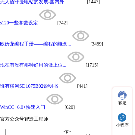
无人值守变电站的发展-国内外...
[1447]
s120一些参数设定
[742]
欧姆龙编程手册——编程的概念...
[3459]
现在有没有那种好用的做上位...
[1715]
谁有横河SD1075B02说明书
[441]
客服
WinCC+6.0+快速入门
[620]
官方公众号
智造工程师
小程序