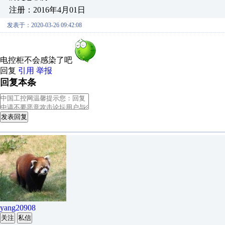
注册：2016年4月01日
发表于：2020-03-26 09:42:08
电控柜不会感染了吧
回复
引用
举报
回复本条
发表回复
yang20908
关注
私信