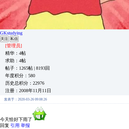
GKstudying
关注
私信
[管理员]
精华：4帖
求助：4帖
帖子：1265帖 | 8193回
年度积分：580
历史总积分：22976
注册：2008年11月11日
发表于：2020-03-26 09:08:26
今天恰好下雨了
回复
引用
举报