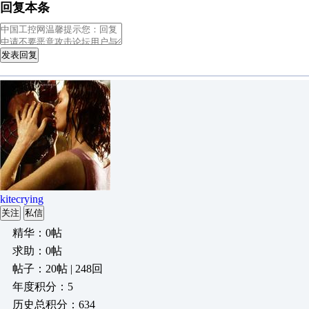
回复本条
发表回复
kitecrying
关注
私信
精华：0帖
求助：0帖
帖子：20帖 | 248回
年度积分：5
历史总积分：634