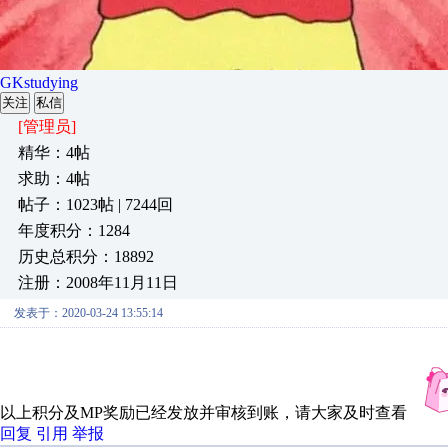
GKstudying
关注
私信
[管理员]
精华：4帖
求助：4帖
帖子：1023帖 | 7244回
年度积分：1284
历史总积分：18892
注册：2008年11月11日
发表于：2020-03-24 13:55:14
以上积分及MP奖励已经发放并审核到账，请大家及时查看
回复
引用
举报