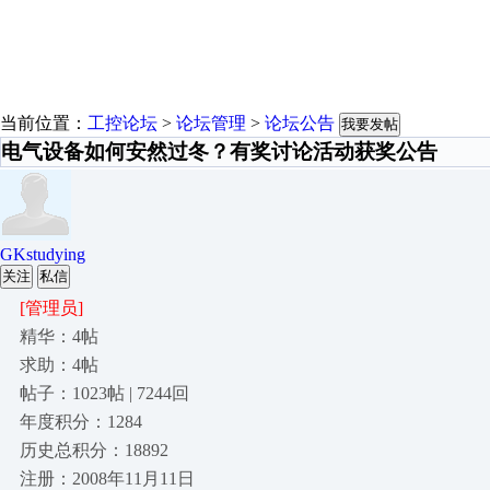
当前位置：
工控论坛
>
论坛管理
>
论坛公告
我要发帖
电气设备如何安然过冬？有奖讨论活动获奖公告
GKstudying
关注
私信
[管理员]
精华：4帖
求助：4帖
帖子：1023帖 | 7244回
年度积分：1284
历史总积分：18892
注册：2008年11月11日