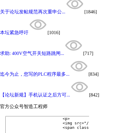
关于论坛发帖规范再次重申公...
[1846]
本坛紧急呼吁
[1016]
求助: 400V空气开关短路跳闸...
[717]
迄今为止，您写的PLC程序最多...
[834]
【论坛新规】手机认证之后方可...
[842]
官方公众号
智造工程师