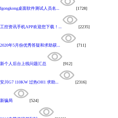
Igongkong桌面软件测试人员名...
[1728]
工控资讯手机APP欢迎您下载！...
[2235]
2020年5月份优秀答疑和求助获...
[711]
新个人后台上线问题汇总
[912]
安川G7 110KW 过热OH1 求助...
[2316]
新骗局
[524]