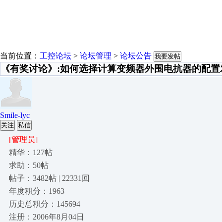
当前位置：
工控论坛
>
论坛管理
>
论坛公告
我要发帖
《有奖讨论》:如何选择计算变频器外围电抗器的配置
Smile-lyc
关注
私信
[管理员]
精华：127帖
求助：50帖
帖子：3482帖 | 22331回
年度积分：1963
历史总积分：145694
注册：2006年8月04日