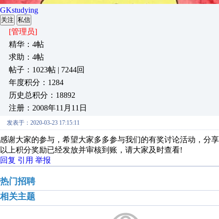
GKstudying
关注
私信
[管理员]
精华：4帖
求助：4帖
帖子：1023帖 | 7244回
年度积分：1284
历史总积分：18892
注册：2008年11月11日
发表于：2020-03-23 17:15:11
感谢大家的参与，希望大家多多参与我们的有奖讨论活动，分享
以上积分奖励已经发放并审核到账，请大家及时查看!
回复
引用
举报
热门招聘
相关主题