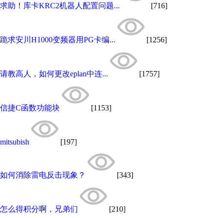
求助！库卡KRC2机器人配置问题...
[716]
跪求安川H1000变频器用PG卡编...
[1256]
请教高人，如何更改eplan中连...
[1757]
信捷C函数功能块
[1153]
mitsubish
[197]
如何消除雷电反击现象？
[343]
怎么得积分啊，兄弟们
[210]