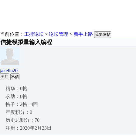
当前位置：
工控论坛
>
论坛管理
>
新手上路
我要发帖
信捷模拟量输入编程
jakelin20
关注
私信
精华：0帖
求助：0帖
帖子：2帖 | 4回
年度积分：0
历史总积分：70
注册：2020年2月23日