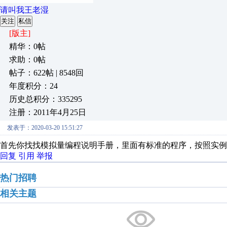
请叫我王老湿
关注
私信
[版主]
精华：0帖
求助：0帖
帖子：622帖 | 8548回
年度积分：24
历史总积分：335295
注册：2011年4月25日
发表于：2020-03-20 15:51:27
首先你找找模拟量编程说明手册，里面有标准的程序，按照实例
回复
引用
举报
热门招聘
相关主题