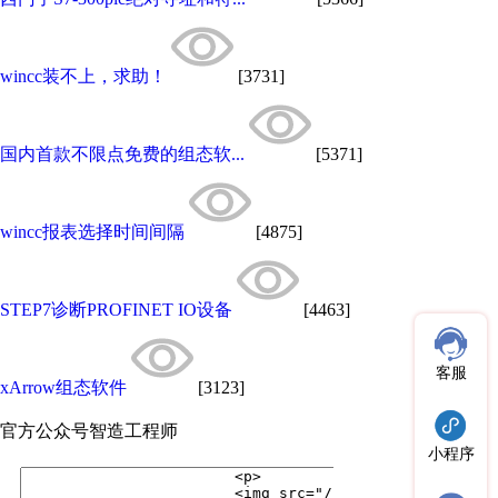
wincc装不上，求助！
[3731]
国内首款不限点免费的组态软...
[5371]
wincc报表选择时间间隔
[4875]
STEP7诊断PROFINET IO设备
[4463]
客服
xArrow组态软件
[3123]
官方公众号
智造工程师
小程序