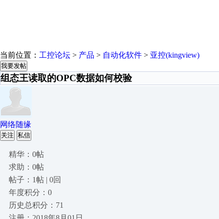
当前位置：
工控论坛
>
产品
>
自动化软件
>
亚控(kingview)
我要发帖
组态王读取的OPC数据如何校验
网络随缘
关注
私信
精华：0帖
求助：0帖
帖子：1帖 | 0回
年度积分：0
历史总积分：71
注册：2018年8月01日