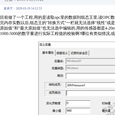
发表于：2020-03-19 14:12:53
目前做了一个工程,用的是读取opc里的数据到组态王里,读OPC
完内存实数以后,组态王的"转换方式"一栏就无法选择"线性"或是
原始值"和"最大原始值"也无法选中编辑的,用的传感器都是4-20mA
1000-5000的数字量进行实际工程值的校验啊?哪位有类似情况