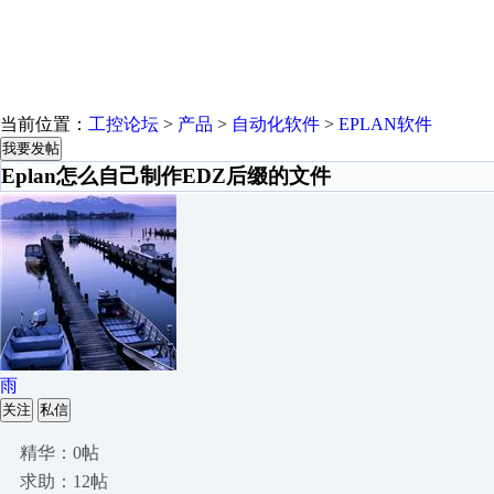
当前位置：
工控论坛
>
产品
>
自动化软件
>
EPLAN软件
我要发帖
Eplan怎么自己制作EDZ后缀的文件
雨
关注
私信
精华：0帖
求助：12帖