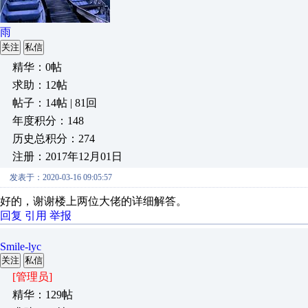
雨
关注
私信
精华：0帖
求助：12帖
帖子：14帖 | 81回
年度积分：148
历史总积分：274
注册：2017年12月01日
发表于：2020-03-16 09:05:57
好的，谢谢楼上两位大佬的详细解答。
回复
引用
举报
Smile-lyc
关注
私信
[管理员]
精华：129帖