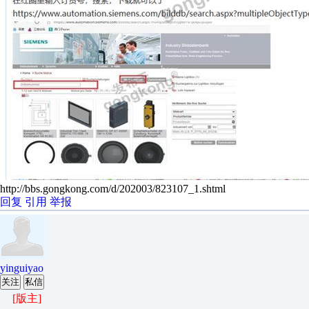
http://bbs.gongkong.com/d/202003/823107_1.shtml
回复
引用
举报
yinguiyao
关注
私信
[版主]