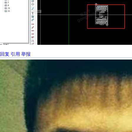
回复
引用
举报