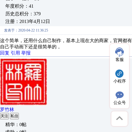
年度积分：41
历史总积分：379
注册：2013年4月12日
发表于：2020-04-22 11:36:25
这个简单，还用什么自己制作，基本上现在大的商家，官网都有
自己手动画下还是很简单的，
回复
引用
举报
客服
小程序
公众号
罗竹林
关注
私信
精华：0帖