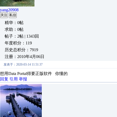
yang20908
关注
私信
精华：0帖
求助：0帖
帖子：2帖 | 1343回
年度积分：119
历史总积分：7919
注册：2010年4月06日
发表于：2020-03-14 11:51:37
想用Data Portal得要正版软件 你懂的
回复
引用
举报