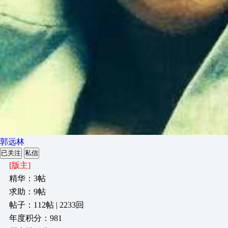
郭远林
已关注
私信
[版主]
精华：3帖
求助：9帖
帖子：112帖 | 2233回
年度积分：981