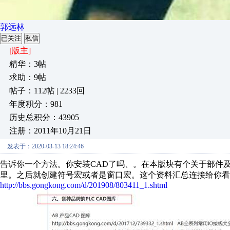
郭远林
已关注
私信
[版主]
精华：3帖
求助：9帖
帖子：112帖 | 2233回
年度积分：981
历史总积分：43905
注册：2011年10月21日
发表于：2020-03-13 18:24:46
告诉你一个方法。你安装CAD了吗、。在本版块有个关于部件及2D
里。之后就创建符号宏或者是窗口宏。这个资料汇总连接给你看
http://bbs.gongkong.com/d/201908/803411_1.shtml