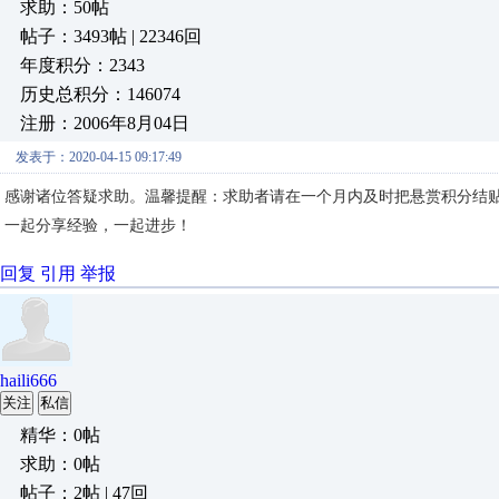
求助：50帖
帖子：3493帖 | 22346回
年度积分：2343
历史总积分：146074
注册：2006年8月04日
发表于：2020-04-15 09:17:49
感谢诸位答疑求助。温馨提醒：求助者请在一个月内及时把悬赏积分结
一起分享经验，一起进步！
回复
引用
举报
haili666
关注
私信
精华：0帖
求助：0帖
帖子：2帖 | 47回