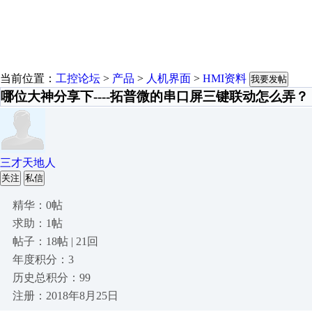
当前位置：
工控论坛
>
产品
>
人机界面
>
HMI资料
我要发帖
哪位大神分享下----拓普微的串口屏三键联动怎么弄？
三才天地人
关注
私信
精华：0帖
求助：1帖
帖子：18帖 | 21回
年度积分：3
历史总积分：99
注册：2018年8月25日