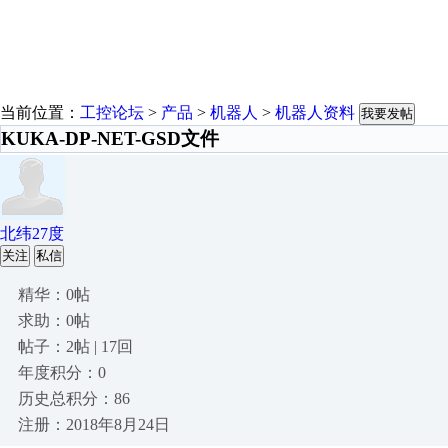
当前位置：
工控论坛
>
产品
>
机器人
>
机器人资料
我要发帖
KUKA-DP-NET-GSD文件
北纬27度
关注
私信
精华：0帖
求助：0帖
帖子：2帖 | 17回
年度积分：0
历史总积分：86
注册：2018年8月24日