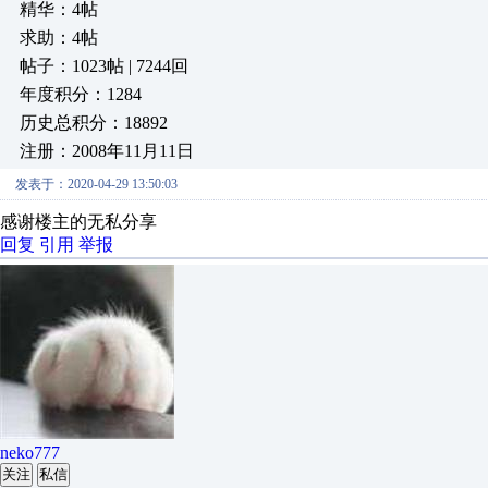
精华：4帖
求助：4帖
帖子：1023帖 | 7244回
年度积分：1284
历史总积分：18892
注册：2008年11月11日
发表于：2020-04-29 13:50:03
感谢楼主的无私分享
回复
引用
举报
neko777
关注
私信