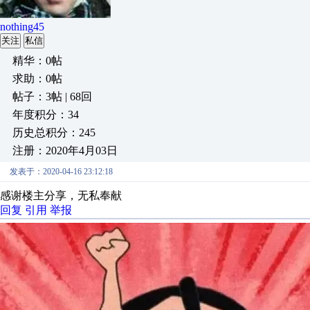
nothing45
关注
私信
精华：0帖
求助：0帖
帖子：3帖 | 68回
年度积分：34
历史总积分：245
注册：2020年4月03日
发表于：2020-04-16 23:12:18
感谢楼主分享，无私奉献
回复
引用
举报