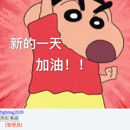
fighting2020
关注
私信
[管理员]