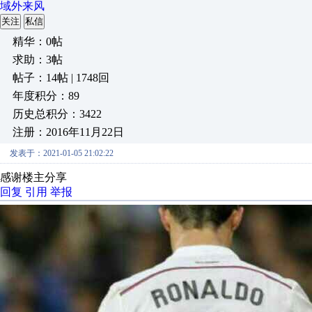
域外来风
关注
私信
精华：0帖
求助：3帖
帖子：14帖 | 1748回
年度积分：89
历史总积分：3422
注册：2016年11月22日
发表于：2021-01-05 21:02:22
感谢楼主分享
回复
引用
举报