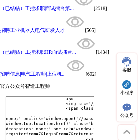
（已结帖）工控求职面试擂台第...
[2518]
招聘工业机器人电气研发人才
[565]
（已结贴）工控求职HR面试擂台...
[1434]
客服
招聘信息|电气工程师|上位机...
[602]
官方公众号
智造工程师
小程序
公众号