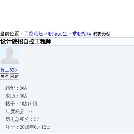
当前位置：
工控论坛
>
职场人生
>
求职招聘
我要发帖
设计院招自控工程师
黄工528
关注
私信
精华：0帖
求助：0帖
帖子：1帖 | 0回
年度积分：0
历史总积分：57
注册：2018年6月12日