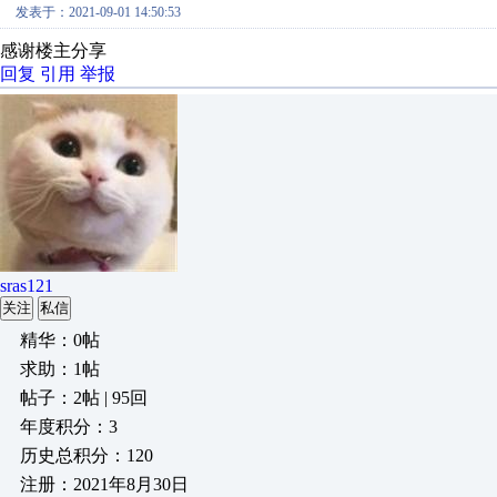
发表于：2021-09-01 14:50:53
感谢楼主分享
回复
引用
举报
sras121
关注
私信
精华：0帖
求助：1帖
帖子：2帖 | 95回
年度积分：3
历史总积分：120
注册：2021年8月30日