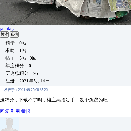
janukey
关注
私信
精华：0帖
求助：1帖
帖子：5帖 | 9回
年度积分：6
历史总积分：95
注册：2021年5月14日
发表于：2021-09-25 08:37:26
没积分，下载不了啊，楼主高抬贵手，发个免费的吧
回复
引用
举报