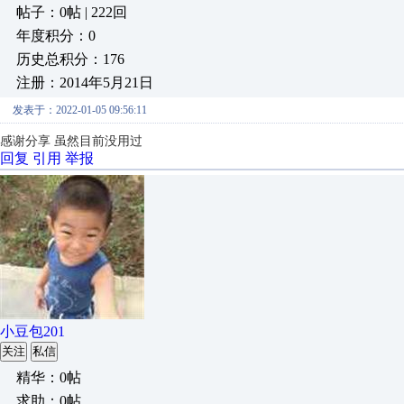
帖子：0帖 | 222回
年度积分：0
历史总积分：176
注册：2014年5月21日
发表于：2022-01-05 09:56:11
感谢分享 虽然目前没用过
回复
引用
举报
小豆包201
关注
私信
精华：0帖
求助：0帖