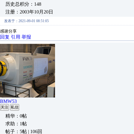
历史总积分：148
注册：2003年10月20日
发表于：2021-09-01 08:51:05
感谢分享
回复
引用
举报
BMW53
关注
私信
精华：0帖
求助：1帖
帖子：5帖 | 106回