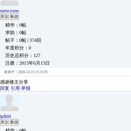
sunwynne
关注
私信
精华：0帖
求助：0帖
帖子：0帖 | 374回
年度积分：0
历史总积分：127
注册：2015年6月15日
发表于：2020-12-11 15:31:05
感谢楼主分享
回复
引用
举报
ipfkhl
关注
私信
精华：0帖