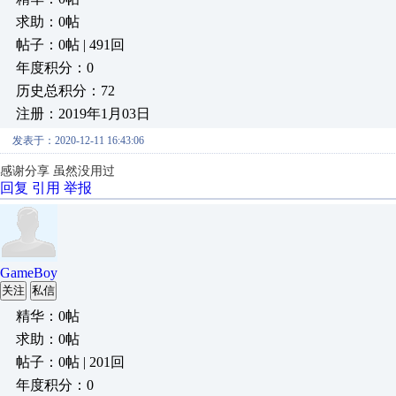
求助：0帖
帖子：0帖 | 491回
年度积分：0
历史总积分：72
注册：2019年1月03日
发表于：2020-12-11 16:43:06
感谢分享 虽然没用过
回复
引用
举报
GameBoy
关注
私信
精华：0帖
求助：0帖
帖子：0帖 | 201回
年度积分：0