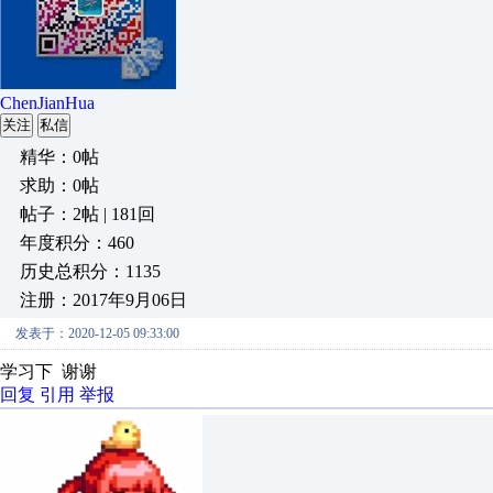
ChenJianHua
关注
私信
精华：0帖
求助：0帖
帖子：2帖 | 181回
年度积分：460
历史总积分：1135
注册：2017年9月06日
发表于：2020-12-05 09:33:00
学习下 谢谢
回复
引用
举报