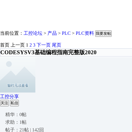
当前位置：
工控论坛
>
产品
>
PLC
>
PLC资料
我要发帖
首页
上一页
1
2
3
下一页
尾页
CODESYSV3基础编程指南完整版2020
工控分享
关注
私信
精华：0帖
求助：1帖
帖子：21帖 | 142回