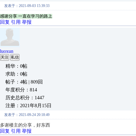
发表于：2021-09-03 15:39:33
感谢分享 一直在学习的路上
回复
引用
举报
luoxun
关注
私信
精华：0帖
求助：0帖
帖子：4帖 | 809回
年度积分：814
历史总积分：1447
注册：2021年8月15日
发表于：2021-09-24 20:18:49
多谢楼主的分享，好东西
回复
引用
举报