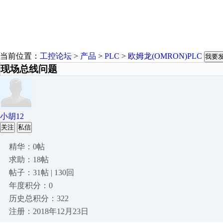
当前位置：
工控论坛
>
产品
>
PLC
>
欧姆龙(OMRON)PLC
我要
现场总线问题
小胡12
关注
私信
精华：0帖
求助：18帖
帖子：31帖 | 130回
年度积分：0
历史总积分：322
注册：2018年12月23日