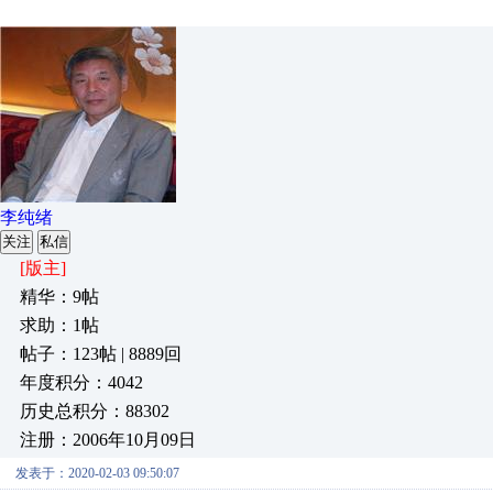
李纯绪
关注
私信
[版主]
精华：9帖
求助：1帖
帖子：123帖 | 8889回
年度积分：4042
历史总积分：88302
注册：2006年10月09日
发表于：2020-02-03 09:50:07