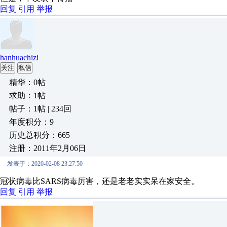
回复
引用
举报
hanhuachizi
关注
私信
精华：0帖
求助：1帖
帖子：1帖 | 234回
年度积分：9
历史总积分：665
注册：2011年2月06日
发表于：2020-02-08 23:27:50
冠状病毒比SARS病毒厉害，还是老老实实呆在家安全。
回复
引用
举报