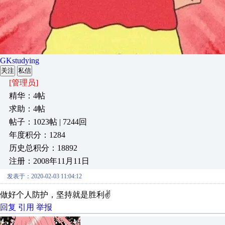
GKstudying
关注
私信
[管理员]
精华：4帖
求助：4帖
帖子：1023帖 | 7244回
年度积分：1284
历史总积分：18892
注册：2008年11月11日
发表于：2020-02-03 11:04:12
做好个人防护，坚持就是胜利✌
回复
引用
举报