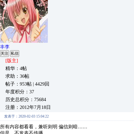
丰李
关注
私信
[版主]
精华：4帖
求助：36帖
帖子：953帖 | 4429回
年度积分：37
历史总积分：75684
注册：2012年7月18日
发表于：2020-02-03 15:04:22
所有内容都看看，兼听则明 偏信则暗……
但是，不发表不传播