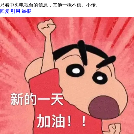
只看中央电视台的信息，其他一概不信、不传。
回复
引用
举报