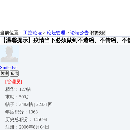
当前位置：
工控论坛
>
论坛管理
>
论坛公告
我要发帖
【温馨提示】疫情当下必须做到不造谣、不传谣、不信
Smile-lyc
关注
私信
[管理员]
精华：127帖
求助：50帖
帖子：3482帖 | 22331回
年度积分：1963
历史总积分：145694
注册：2006年8月04日