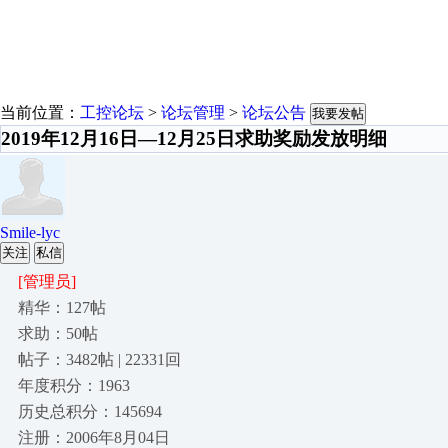
当前位置：
工控论坛
>
论坛管理
>
论坛公告
我要发帖
2019年12月16日—12月25日求助奖励发放明细
Smile-lyc
关注
私信
[管理员]
精华：127帖
求助：50帖
帖子：3482帖 | 22331回
年度积分：1963
历史总积分：145694
注册：2006年8月04日