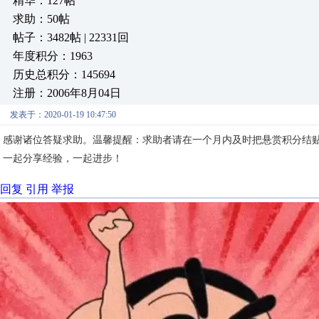
精华：127帖
求助：50帖
帖子：3482帖 | 22331回
年度积分：1963
历史总积分：145694
注册：2006年8月04日
发表于：2020-01-19 10:47:50
感谢诸位答疑求助。温馨提醒：求助者请在一个月内及时把悬赏积分结
一起分享经验，一起进步！
回复
引用
举报