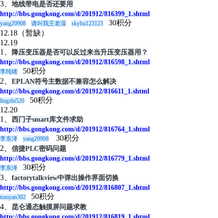
3、
地线带电是否还要用
http://bbs.gongkong.com/d/201912/816399_1.shtml
30积分
yang20908
请叫我王老湿
skyhu123123
12.18（暂缺）
12.19
1、
降压变压器是否可以反过来当升压变压器用？
http://bbs.gongkong.com/d/201912/816598_1.shtml
50积分
李纯绪
2、
EPLAN符号主数据不兼容怎么解决
http://bbs.gongkong.com/d/201912/816611_1.shtml
50积分
lingzhi520
12.20
1、
西门子smart库文件求助
http://bbs.gongkong.com/d/201912/816764_1.shtml
30积分
李东泽
yang20908
2、
信捷PLC密码问题
http://bbs.gongkong.com/d/201912/816779_1.shtml
30积分
李东泽
3、
factorytalkview中弹出操作界面切换
http://bbs.gongkong.com/d/201912/816807_1.shtml
50积分
tomyan302
4、
昆仑通态触摸屏问题求教
http://bbs.gongkong.com/d/201912/816819_1.shtml