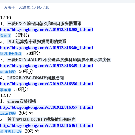
发表于：2020-01-19 10:47:19
12.16
1、
三菱FX0N编程口怎么和串口服务器通讯
http://bbs.gongkong.com/d/201912/816208_1.shtml
30积分
关育谋
2、
PLC运算指令跟扫描周期的关系
http://bbs.gongkong.com/d/201912/816346_1.shtml
20积分
请叫我王老湿
3、
三菱FX2N-4AD-PT不变送温度步科触摸屏不显示温度值
http://bbs.gongkong.com/d/201912/816349_1.shtml
50积分
xiexie1999
4、
LSXGB-XBC-DN64H伺服控制
http://bbs.gongkong.com/d/201912/816350_1.shtml
30积分
李东泽
12.17
1、
omron安装报错
http://bbs.gongkong.com/d/201912/816357_1.shtml
30积分
xiexie1999
2、
关于SM1223DC/RLY模块输出有响声
http://bbs.gongkong.com/d/201912/816361_1.shtml
30积分
请叫我王老湿