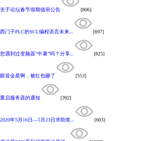
关于论坛春节假期值班公告
[806]
西门子PLC的SCL编程语言未来...
[697]
您遇到过变频器“中暑”吗？分享...
[825]
眼冒金星啊，被红包砸了
[553]
重启服务器的通知
[392]
2020年5月16日—5月23日求助奖...
[603]