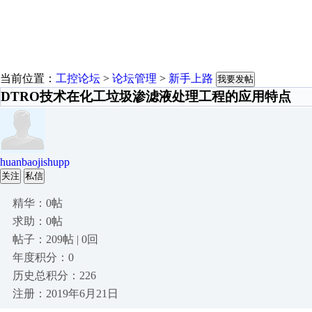
当前位置：
工控论坛
>
论坛管理
>
新手上路
我要发帖
DTRO技术在化工垃圾渗滤液处理工程的应用特点
huanbaojishupp
关注
私信
精华：0帖
求助：0帖
帖子：209帖 | 0回
年度积分：0
历史总积分：226
注册：2019年6月21日