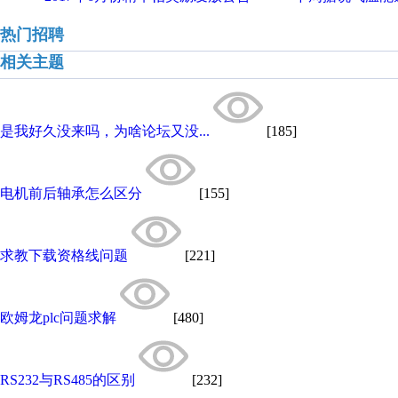
热门招聘
相关主题
是我好久没来吗，为啥论坛又没...
[185]
电机前后轴承怎么区分
[155]
求教下载资格线问题
[221]
欧姆龙plc问题求解
[480]
RS232与RS485的区别
[232]