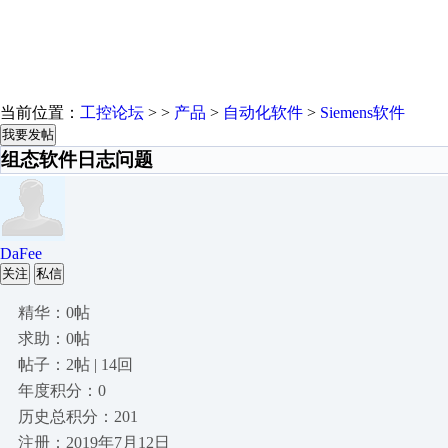
当前位置：
工控论坛
> >
产品
>
自动化软件
>
Siemens软件
我要发帖
组态软件日志问题
DaFee
关注
私信
精华：0帖
求助：0帖
帖子：2帖 | 14回
年度积分：0
历史总积分：201
注册：2019年7月12日