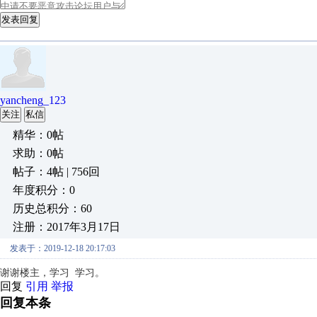
发表回复
yancheng_123
关注
私信
精华：0帖
求助：0帖
帖子：4帖 | 756回
年度积分：0
历史总积分：60
注册：2017年3月17日
发表于：2019-12-18 20:17:03
谢谢楼主，学习 学习。
回复
引用
举报
回复本条