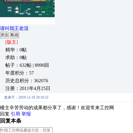
请叫我王老湿
关注
私信
[版主]
精华：0帖
求助：0帖
帖子：632帖 | 8990回
年度积分：57
历史总积分：362076
注册：2011年4月25日
发表于：2019-12-18 20:10:32
楼主辛苦劳动的成果都分享了，感谢！欢迎常来工控网
回复
引用
举报
回复本条