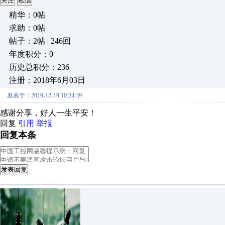
关注
私信
精华：0帖
求助：0帖
帖子：2帖 | 246回
年度积分：0
历史总积分：236
注册：2018年6月03日
发表于：2019-12-19 10:24:39
感谢分享，好人一生平安！
回复
引用
举报
回复本条
发表回复