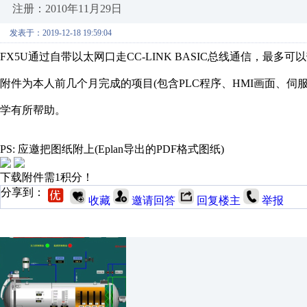
注册：2010年11月29日
发表于：2019-12-18 19:59:04
FX5U通过自带以太网口走CC-LINK BASIC总线通信，最多可
附件为本人前几个月完成的项目(包含PLC程序、HMI画面、伺服
学有所帮助。
PS: 应邀把图纸附上(Eplan导出的PDF格式图纸)
下载附件需1积分！
分享到：
收藏
邀请回答
回复楼主
举报