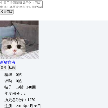
发表回复
新鲜血液
关注
私信
精华：0帖
求助：0帖
帖子：19帖 | 248回
年度积分：2
历史总积分：1270
注册：2019年5月28日