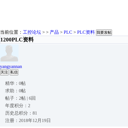
当前位置：
工控论坛
> >
产品
>
PLC
>
PLC资料
我要发帖
1200PLC资料
yangyannan
关注
私信
精华：0帖
求助：0帖
帖子：2帖 | 6回
年度积分：2
历史总积分：81
注册：2018年12月19日