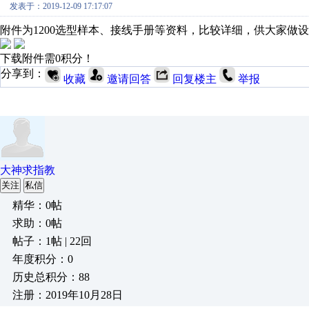
发表于：2019-12-09 17:17:07
附件为1200选型样本、接线手册等资料，比较详细，供大家做
下载附件需0积分！
分享到：
收藏
邀请回答
回复楼主
举报
大神求指教
关注
私信
精华：0帖
求助：0帖
帖子：1帖 | 22回
年度积分：0
历史总积分：88
注册：2019年10月28日