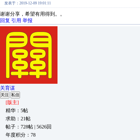
发表于：2019-12-09 19:01:11
谢谢分享，希望有用得到。。
回复
引用
举报
关育谋
关注
私信
[版主]
精华：5帖
求助：21帖
帖子：728帖 | 5626回
年度积分：78