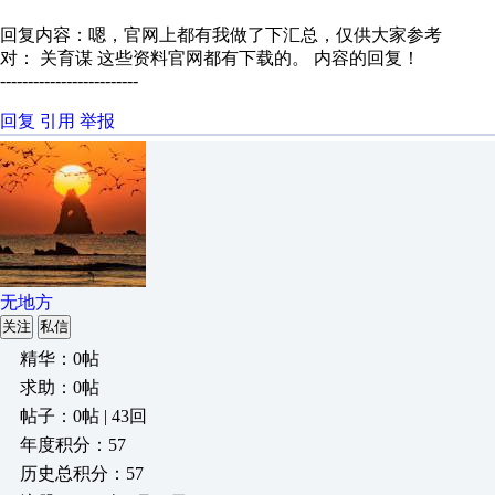
回复内容：嗯，官网上都有我做了下汇总，仅供大家参考
对： 关育谋
这些资料官网都有下载的。
内容的回复！
-------------------------
回复
引用
举报
无地方
关注
私信
精华：0帖
求助：0帖
帖子：0帖 | 43回
年度积分：57
历史总积分：57