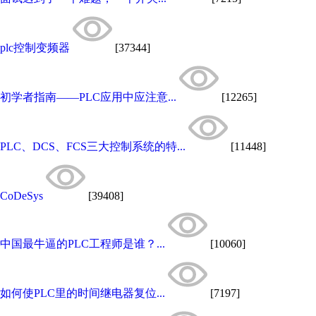
plc控制变频器
[37344]
初学者指南——PLC应用中应注意...
[12265]
PLC、DCS、FCS三大控制系统的特...
[11448]
CoDeSys
[39408]
中国最牛逼的PLC工程师是谁？...
[10060]
如何使PLC里的时间继电器复位...
[7197]