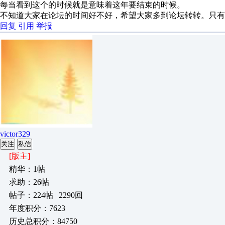
每当看到这个的时候就是意味着这年要结束的时候。
不知道大家在论坛的时间好不好，希望大家多到论坛转转。只有
回复
引用
举报
victor329
关注
私信
[版主]
精华：1帖
求助：26帖
帖子：224帖 | 2290回
年度积分：7623
历史总积分：84750