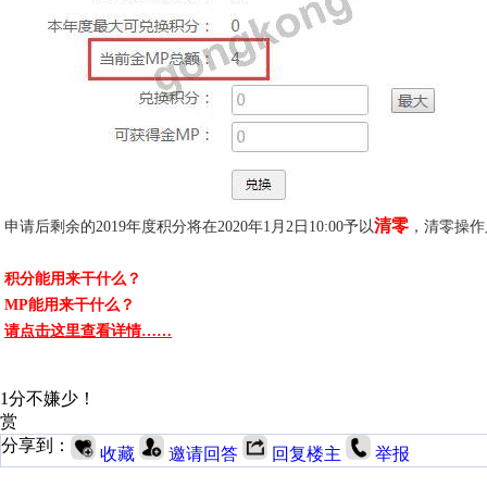
清零
申请后剩余的2019年度积分将在2020年1月2日
10:00
予以
，清零操作
积分能用来干什么？
MP能用来干什么？
请点击这里查看详情
……
1分不嫌少！
赏
分享到：
收藏
邀请回答
回复楼主
举报