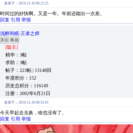
发表于：2019-12-10 09:22:25
时间过的好快啊。又是一年。年前还能出一次差。
回复
引用
举报
浅醉闲眠-王者之师
关注
私信
[版主]
精华：3帖
求助：3帖
帖子：223帖 | 13148回
年度积分：152
历史总积分：116149
注册：2002年6月21日
发表于：2019-12-10 09:53:45
今天早起去兑换，啥也没有了。
回复
引用
举报