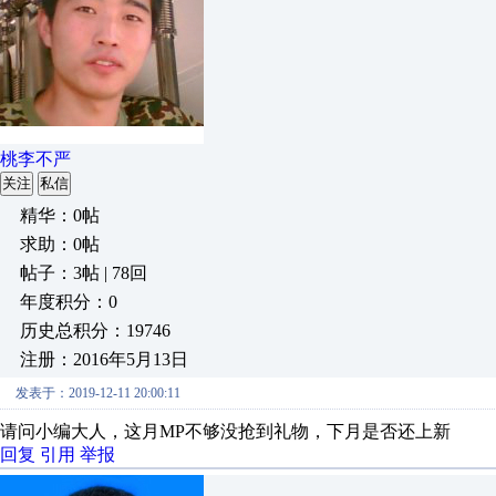
桃李不严
关注
私信
精华：0帖
求助：0帖
帖子：3帖 | 78回
年度积分：0
历史总积分：19746
注册：2016年5月13日
发表于：2019-12-11 20:00:11
请问小编大人，这月MP不够没抢到礼物，下月是否还上新
回复
引用
举报