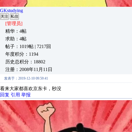
GKstudying
关注
私信
[管理员]
精华：4帖
求助：4帖
帖子：1019帖 | 7217回
年度积分：1194
历史总积分：18802
注册：2008年11月11日
发表于：2019-12-10 09:59:41
看来大家都喜欢京东卡，秒没
回复
引用
举报