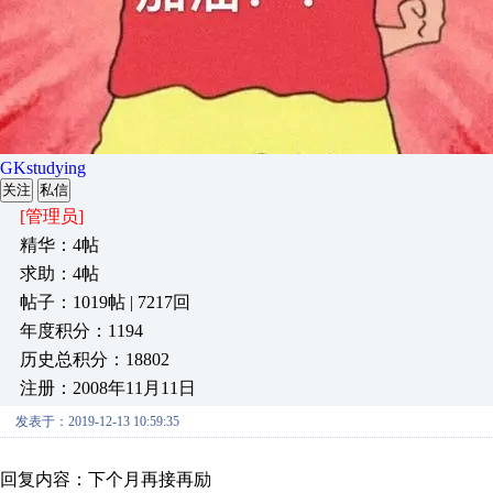
GKstudying
关注
私信
[管理员]
精华：4帖
求助：4帖
帖子：1019帖 | 7217回
年度积分：1194
历史总积分：18802
注册：2008年11月11日
发表于：2019-12-13 10:59:35
回复内容：下个月再接再励