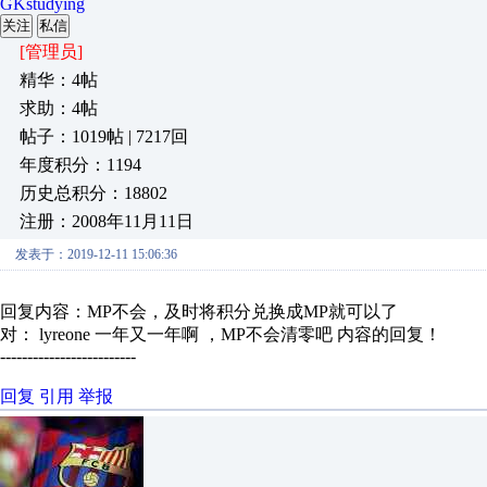
GKstudying
关注
私信
[管理员]
精华：4帖
求助：4帖
帖子：1019帖 | 7217回
年度积分：1194
历史总积分：18802
注册：2008年11月11日
发表于：2019-12-11 15:06:36
回复内容：MP不会，及时将积分兑换成MP就可以了
对： lyreone
一年又一年啊 ，MP不会清零吧
内容的回复！
-------------------------
回复
引用
举报