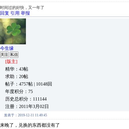
时间过的好快，又一年了
回复
引用
举报
今生缘
关注
私信
[版主]
精华：43帖
求助：20帖
帖子：4757帖 | 10148回
年度积分：75
历史总积分：111144
注册：2011年3月02日
发表于：2019-12-11 11:49:45
来晚了，兑换的东西都没有了