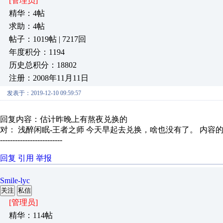
[管理员]
精华：4帖
求助：4帖
帖子：1019帖 | 7217回
年度积分：1194
历史总积分：18802
注册：2008年11月11日
发表于：2019-12-10 09:59:57
回复内容：估计昨晚上有熬夜兑换的
对： 浅醉闲眠-王者之师
今天早起去兑换，啥也没有了。
内容
-------------------------
回复
引用
举报
Smile-lyc
关注
私信
[管理员]
精华：114帖