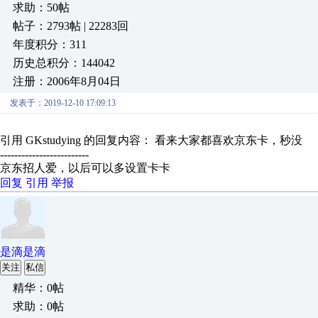
求助：50帖
帖子：2793帖 | 22283回
年度积分：311
历史总积分：144042
注册：2006年8月04日
发表于：2019-12-10 17:09:13
引用 GKstudying 的回复内容： 看来大家都喜欢京东卡，秒没
-------------------------
京东招人爱，以后可以多设置卡卡
回复
引用
举报
是滴是滴
关注
私信
精华：0帖
求助：0帖