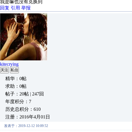
我是嘛也没有兑换到
回复
引用
举报
kitecrying
关注
私信
精华：0帖
求助：0帖
帖子：20帖 | 247回
年度积分：7
历史总积分：610
注册：2016年4月01日
发表于：2019-12-12 10:09:52