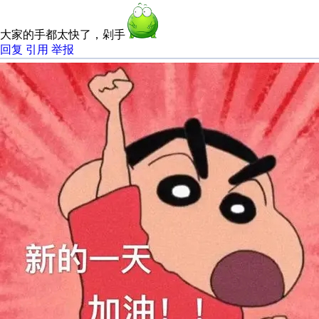
大家的手都太快了，剁手
回复
引用
举报