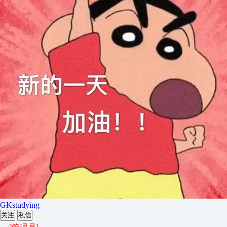
GKstudying
关注
私信