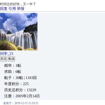
时间过的好快，又一年了
回复
引用
举报
问学_23
关注
私信
精华：1帖
求助：6帖
帖子：30帖 | 1183回
年度积分：225
历史总积分：13229
注册：2005年2月14日
发表于：2019-12-11 11:19:31