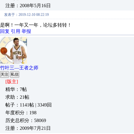
注册：2008年5月16日
发表于：2019-12-10 08:22:19
是啊！一年又一年，论坛多转转！
回复
引用
举报
竹叶三—王者之师
关注
私信
[版主]
精华：7帖
求助：21帖
帖子：1141帖 | 3349回
年度积分：198
历史总积分：58069
注册：2009年7月21日