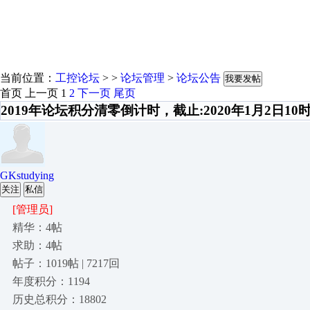
当前位置：
工控论坛
> >
论坛管理
>
论坛公告
我要发帖
首页
上一页
1
2
下一页
尾页
2019年论坛积分清零倒计时，截止:2020年1月2日10
GKstudying
关注
私信
[管理员]
精华：4帖
求助：4帖
帖子：1019帖 | 7217回
年度积分：1194
历史总积分：18802