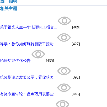
热门招聘
相关主题
关于银光人生—华 任职PLC擂台...
[409]
导读：教你如何玩转新版工控论...
[427]
论坛功能优化公告
[435]
第61期论道发奖公示，看你获奖...
[392]
有奖专题讨论：盘点万用表那些...
[445]