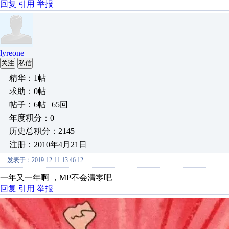
回复
引用
举报
lyreone
关注
私信
精华：1帖
求助：0帖
帖子：6帖 | 65回
年度积分：0
历史总积分：2145
注册：2010年4月21日
发表于：2019-12-11 13:46:12
一年又一年啊 ，MP不会清零吧
回复
引用
举报