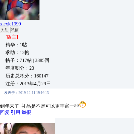
xiexie1999
关注
私信
[版主]
精华：1帖
求助：12帖
帖子：717帖 | 3885回
年度积分：23
历史总积分：160147
注册：2013年4月29日
发表于：2019-12-11 19:16:13
到年末了 礼品是不是可以更丰富一些
回复
引用
举报