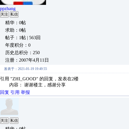
ppzhang
关注
私信
精华：0帖
求助：0帖
帖子：1帖 | 563回
年度积分：0
历史总积分：250
注册：2007年4月11日
发表于：2021-01-19 19:49:55
引用 "ZHI_GOOD" 的回复，发表在2楼
内容： 谢谢楼主，感谢分享
回复
引用
举报
关注
私信
精华：0帖