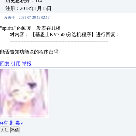
历史总积分：514
注册：2018年1月15日
发表于：2021-07-29 12:02:17
"spirita" 的回复，发表在11楼
对内容： 【基恩士KV7500分选机程序】进行回复：
-----------------------------------------------------------------
能否告知功能块的程序密码
回复
引用
举报
ฅ有 剧 毒ฅ
关注
私信