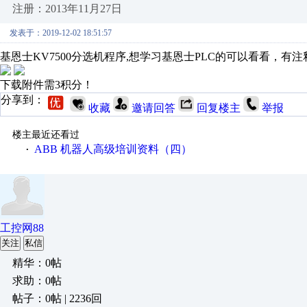
注册：2013年11月27日
发表于：2019-12-02 18:51:57
基恩士KV7500分选机程序,想学习基恩士PLC的可以看看，有
下载附件需3积分！
分享到：
收藏
邀请回答
回复楼主
举报
楼主最近还看过
ABB 机器人高级培训资料（四）
·
工控网88
关注
私信
精华：0帖
求助：0帖
帖子：0帖 | 2236回