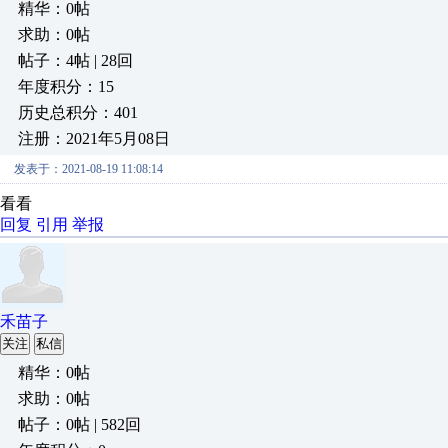
精华：0帖
求助：0帖
帖子：4帖 | 28回
年度积分：15
历史总积分：401
注册：2021年5月08日
发表于：2021-08-19 11:08:14
看看
回复
引用
举报
禾苗子
关注
私信
精华：0帖
求助：0帖
帖子：0帖 | 582回