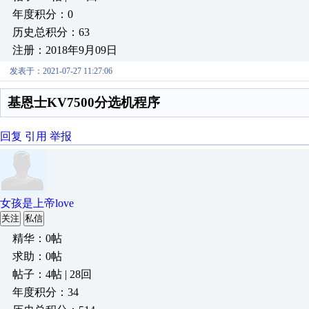
年度积分：0
历史总积分：63
注册：2018年9月09日
发表于：2021-07-27 11:27:06
基恩士KV7500分选机程序
回复
引用
举报
女孩是上帝love
关注
私信
精华：0帖
求助：0帖
帖子：4帖 | 28回
年度积分：34