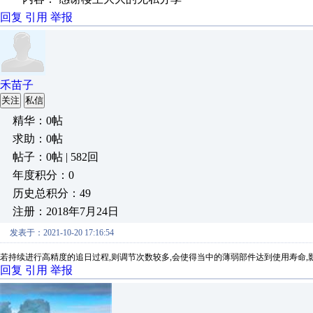
回复
引用
举报
禾苗子
关注
私信
精华：0帖
求助：0帖
帖子：0帖 | 582回
年度积分：0
历史总积分：49
注册：2018年7月24日
发表于：2021-10-20 17:16:54
若持续进行高精度的追日过程,则调节次数较多,会使得当中的薄弱部件达到使用寿命,
回复
引用
举报