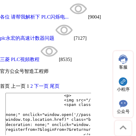
各位 请帮我解析下 PLC闪烁电...
[9004]
plc永宏的高速计数器问题
[7127]
三菱 PLC視頻教程
[8535]
客服
官方公众号
智造工程师
首页
上一页
1
2
下一页
尾页
小程序
公众号