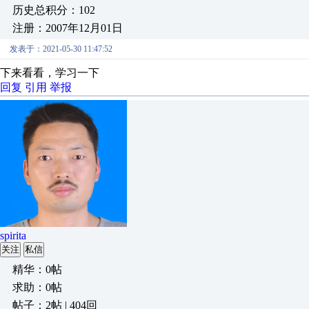
历史总积分：102
注册：2007年12月01日
发表于：2021-05-30 11:47:52
下来看看，学习一下
回复
引用
举报
spirita
关注
私信
精华：0帖
求助：0帖
帖子：2帖 | 404回