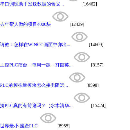
串口调试助手发送数据的含义...
[16462]
去年帮人做的项目4000块
[12439]
请教：怎样在WINCC画面中弹出...
[14609]
工控PLC擂台－每周一题－打擂英...
[8157]
PLC的模拟量模块怎么接电阻远...
[8598]
搞PLC真的有前途吗？（水木清华...
[15424]
世界最小 國產PLC
[8955]