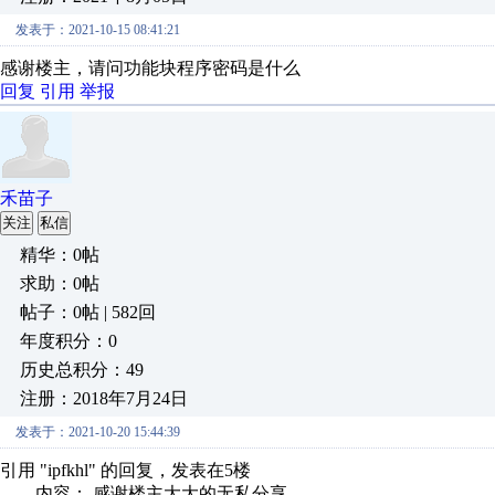
发表于：2021-10-15 08:41:21
感谢楼主，请问功能块程序密码是什么
回复
引用
举报
禾苗子
关注
私信
精华：0帖
求助：0帖
帖子：0帖 | 582回
年度积分：0
历史总积分：49
注册：2018年7月24日
发表于：2021-10-20 15:44:39
引用 "ipfkhl" 的回复，发表在5楼
内容： 感谢楼主大大的无私分享