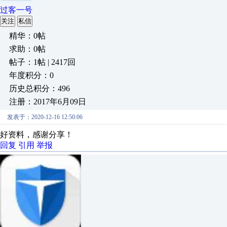
过客一号
关注
私信
精华：0帖
求助：0帖
帖子：1帖 | 2417回
年度积分：0
历史总积分：496
注册：2017年6月09日
发表于：2020-12-16 12:50:06
好资料，感谢分享！
回复
引用
举报